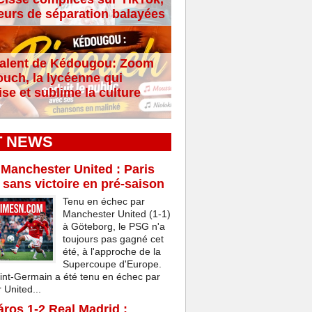
eurs de séparation balayées
alent de Kédougou: Zoom
ouch, la lycéenne qui
se et sublime la culture
T NEWS
Manchester United : Paris
 sans victoire en pré-saison
Tenu en échec par
Manchester United (1-1)
à Göteborg, le PSG n'a
toujours pas gagné cet
été, à l'approche de la
Supercoupe d'Europe.
int-Germain a été tenu en échec par
United...
ros 1-2 Real Madrid :