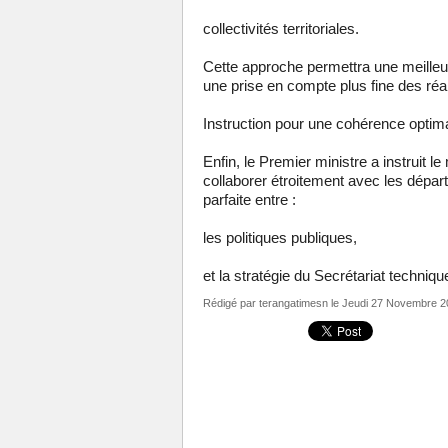
collectivités territoriales.
Cette approche permettra une meilleur
une prise en compte plus fine des réal
Instruction pour une cohérence optima
Enfin, le Premier ministre a instruit 
collaborer étroitement avec les dépa
parfaite entre :
les politiques publiques,
et la stratégie du Secrétariat techniq
Rédigé par
terangatimesn
le Jeudi 27 Novembre 2