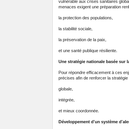
vulnérable aux crises sanitaires glo
menaces exigent une préparation renfo
la protection des populations,
la stabilité sociale,
la préservation de la paix,
et une santé publique résiliente.
Une stratégie nationale basée sur la
Pour répondre efficacement à ces en
précises afin de renforcer la stratég
globale,
intégrée,
et mieux coordonnée.
Développement d’un système d’ale