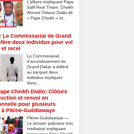
L’affaire impliquant Pape
Salif Real Thiam, Cheikh
Ahmed Tidiane Diallo dit
« Pape Cheikh » et...
: Le Commissariat de Grand
fère deux individus pour vol
 et recel
Le Commissariat
d’arrondissement de
Grand Dakar a déféré
au parquet deux
individus impliqués
dans...
Pape Cheikh Diallo: Clôture
ruction et renvoi en
onnelle pour plusieurs
 à Pikine-Guédiawaye
Pikine-Guédiawaye —
Le dossier judiciaire très
médiatisé impliquant