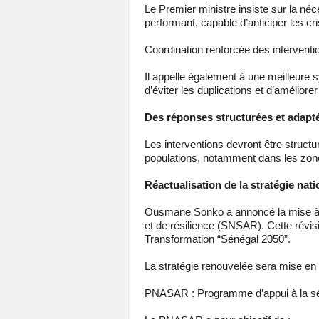
Le Premier ministre insiste sur la né
performant, capable d’anticiper les cri
Coordination renforcée des interventio
Il appelle également à une meilleure sy
d’éviter les duplications et d’améliorer
Des réponses structurées et adapt
Les interventions devront être structu
populations, notamment dans les zone
Réactualisation de la stratégie nati
Ousmane Sonko a annoncé la mise à jo
et de résilience (SNSAR). Cette révisi
Transformation “Sénégal 2050”.
La stratégie renouvelée sera mise en 
PNASAR : Programme d’appui à la sécur