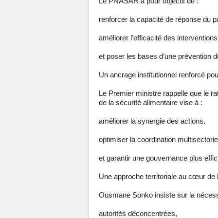
Le PNASAR a pour objectif de :
renforcer la capacité de réponse du p
améliorer l’efficacité des interventions
et poser les bases d’une prévention d
Un ancrage institutionnel renforcé po
Le Premier ministre rappelle que le r
de la sécurité alimentaire vise à :
améliorer la synergie des actions,
optimiser la coordination multisectoriel
et garantir une gouvernance plus effic
Une approche territoriale au cœur de l
Ousmane Sonko insiste sur la nécessité
autorités déconcentrées,