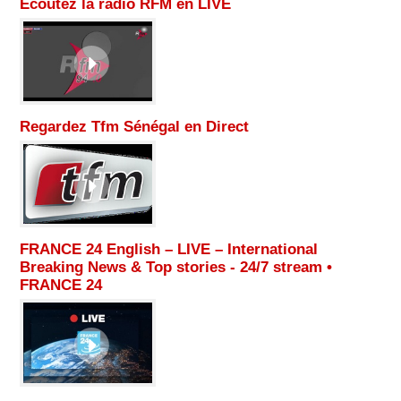
Ecoutez la radio RFM en LIVE
Regardez Tfm Sénégal en Direct
FRANCE 24 English – LIVE – International
Breaking News & Top stories - 24/7 stream •
FRANCE 24