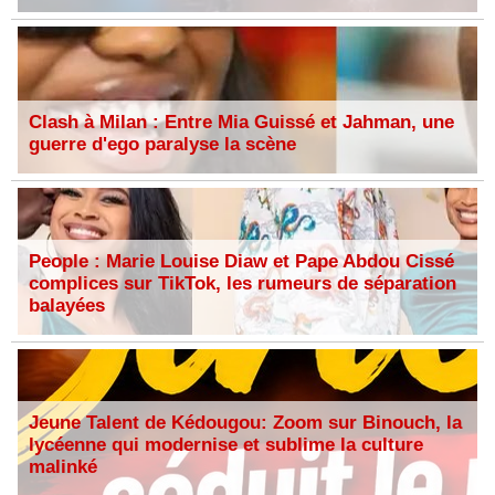
Clash à Milan : Entre Mia Guissé et Jahman, une
guerre d'ego paralyse la scène
People : Marie Louise Diaw et Pape Abdou Cissé
complices sur TikTok, les rumeurs de séparation
balayées
Jeune Talent de Kédougou: Zoom sur Binouch, la
lycéenne qui modernise et sublime la culture
malinké