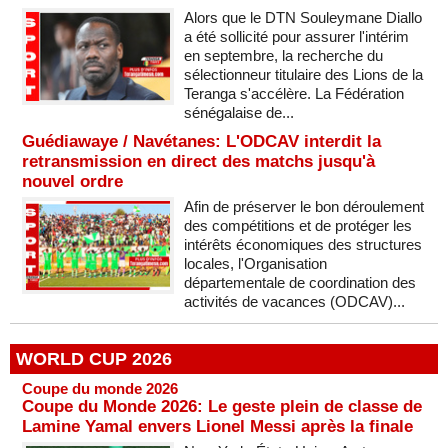
Alors que le DTN Souleymane Diallo
a été sollicité pour assurer l'intérim
en septembre, la recherche du
sélectionneur titulaire des Lions de la
Teranga s'accélère. La Fédération
sénégalaise de...
Guédiawaye / Navétanes: L'ODCAV interdit la
retransmission en direct des matchs jusqu'à
nouvel ordre
Afin de préserver le bon déroulement
des compétitions et de protéger les
intérêts économiques des structures
locales, l'Organisation
départementale de coordination des
activités de vacances (ODCAV)...
WORLD CUP 2026
Coupe du monde 2026
Coupe du Monde 2026: Le geste plein de classe de
Lamine Yamal envers Lionel Messi après la finale