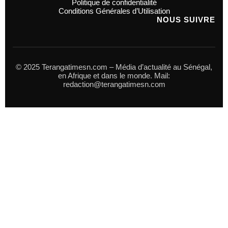
Politique de confidentialité
Conditions Générales d’Utilisation
NOUS SUIVRE
© 2025 Terangatimesn.com – Média d’actualité au Sénégal,
en Afrique et dans le monde. Mail:
redaction@terangatimesn.com