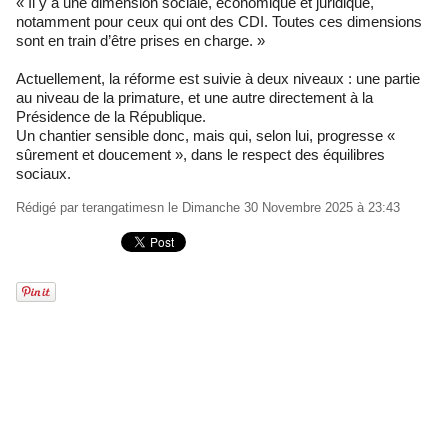
« Il y a une dimension sociale, économique et juridique,
notamment pour ceux qui ont des CDI. Toutes ces dimensions
sont en train d’être prises en charge. »
Actuellement, la réforme est suivie à deux niveaux : une partie
au niveau de la primature, et une autre directement à la
Présidence de la République.
Un chantier sensible donc, mais qui, selon lui, progresse «
sûrement et doucement », dans le respect des équilibres
sociaux.
Rédigé par
terangatimesn
le Dimanche 30 Novembre 2025 à 23:43