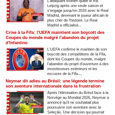
L’attaquant ivoirien quitte le RB
Leipzig après une seule saison et
s’engage jusqu’en 2033 avec le Real
Madrid, devenant le joueur africain le
plus cher de l’histoire. Le Real
Madrid a officialisé...
Crise à la Fifa: l'UEFA maintient son boycott des
Coupes du monde malgré l'abandon du projet
d'Infantino
L'UEFA confirme le maintien de son
boycott des compétitions de la Fifa,
dont les Coupes du monde, malgré
l'abandon du projet d'ouverture à des
investisseurs extérieurs et les
excuses de la Fifa....
Neymar dit adieu au Brésil: une légende termine
son aventure internationale dans la frustration
Après l’élimination du Brésil face à la
Norvège au Mondial 2026, Neymar a
annoncé qu’il ne souhaitait plus
poursuivre son aventure avec la
Seleção. Une décision qui pourrait