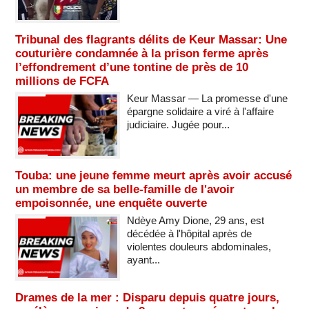
Tribunal des flagrants délits de Keur Massar: Une
couturière condamnée à la prison ferme après
l’effondrement d’une tontine de près de 10
millions de FCFA
Keur Massar — La promesse d'une
épargne solidaire a viré à l'affaire
judiciaire. Jugée pour...
Touba: une jeune femme meurt après avoir accusé
un membre de sa belle-famille de l'avoir
empoisonnée, une enquête ouverte
Ndèye Amy Dione, 29 ans, est
décédée à l'hôpital après de
violentes douleurs abdominales,
ayant...
Drames de la mer : Disparu depuis quatre jours,