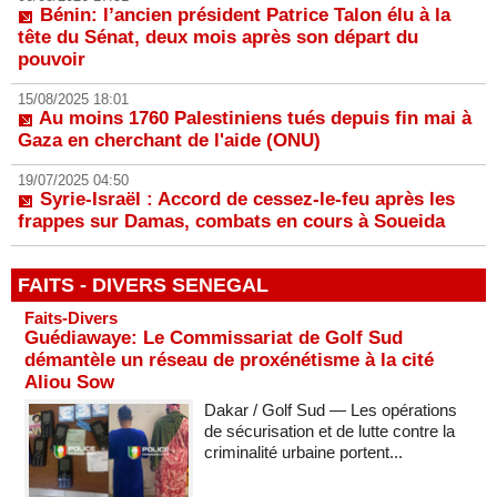
Bénin: l’ancien président Patrice Talon élu à la
tête du Sénat, deux mois après son départ du
pouvoir
15/08/2025 18:01
Au moins 1760 Palestiniens tués depuis fin mai à
Gaza en cherchant de l'aide (ONU)
19/07/2025 04:50
Syrie-Israël : Accord de cessez-le-feu après les
frappes sur Damas, combats en cours à Soueida
FAITS - DIVERS SENEGAL
Faits-Divers
Guédiawaye: Le Commissariat de Golf Sud
démantèle un réseau de proxénétisme à la cité
Aliou Sow
Dakar / Golf Sud — Les opérations
de sécurisation et de lutte contre la
criminalité urbaine portent...