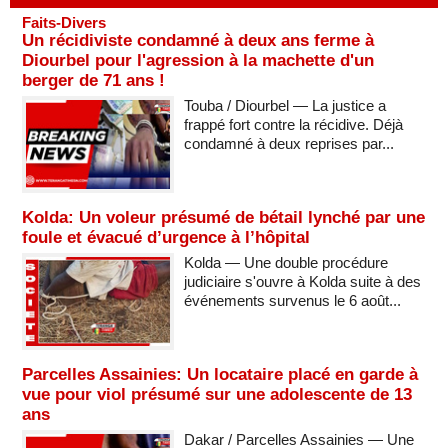
Faits-Divers
Un récidiviste condamné à deux ans ferme à
Diourbel pour l'agression à la machette d'un
berger de 71 ans !
Touba / Diourbel — La justice a
frappé fort contre la récidive. Déjà
condamné à deux reprises par...
Kolda: Un voleur présumé de bétail lynché par une
foule et évacué d’urgence à l’hôpital
Kolda — Une double procédure
judiciaire s'ouvre à Kolda suite à des
événements survenus le 6 août...
Parcelles Assainies: Un locataire placé en garde à
vue pour viol présumé sur une adolescente de 13
ans
Dakar / Parcelles Assainies — Une