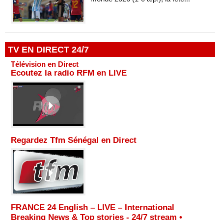
TV EN DIRECT 24/7
Télévision en Direct
Ecoutez la radio RFM en LIVE
Regardez Tfm Sénégal en Direct
FRANCE 24 English – LIVE – International
Breaking News & Top stories - 24/7 stream •