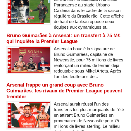
Paranaense au stade Urbano
Caldeira dans le cadre de la saison
régulière du Brasileirão. Cette affiche
de haut de tableau oppose deux
équipes aux dynamiques et...
Bruno Guimarães à Arsenal: un transfert à 75 M£
qui inquiète la Premier League
Arsenal a bouclé la signature de
Bruno Guimarães, capitaine de
Newcastle, pour 75 millions de livres,
renforçant un milieu de terrain déjà
redoutable sous Mikel Arteta. Après
l'un des feuilletons de...
Arsenal frappe un grand coup avec Bruno
Guimarães: les rivaux de Premier League peuvent
trembler
Arsenal aurait réussi l’un des
transferts les plus marquants de l’été
en attirant Bruno Guimarães en
provenance de Newcastle pour 75
millions de livres sterling. Le milieu