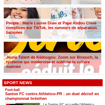
People : Marie Louise Diaw et Pape Abdou Cissé
complices sur TikTok, les rumeurs de séparation
balayées
Jeune Talent de Kédougou: Zoom sur Binouch, la
lycéenne qui modernise et sublime la culture
malinké
SPORT NEWS
Foot-ball
Santos FC contre Athletico-PR : un duel décisif en
championnat brésilien
Le Santos FC accueille l'Athletico