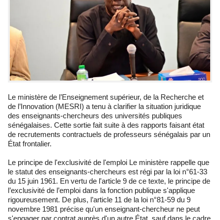
Le ministère de l’Enseignement supérieur, de la Recherche et
de l’Innovation (MESRI) a tenu à clarifier la situation juridique
des enseignants-chercheurs des universités publiques
sénégalaises. Cette sortie fait suite à des rapports faisant état
de recrutements contractuels de professeurs sénégalais par un
État frontalier.
Le principe de l'exclusivité de l'emploi Le ministère rappelle que
le statut des enseignants-chercheurs est régi par la loi n°61-33
du 15 juin 1961. En vertu de l'article 9 de ce texte, le principe de
l’exclusivité de l’emploi dans la fonction publique s'applique
rigoureusement. De plus, l’article 11 de la loi n°81-59 du 9
novembre 1981 précise qu'un enseignant-chercheur ne peut
s'engager par contrat auprès d'un autre État, sauf dans le cadre