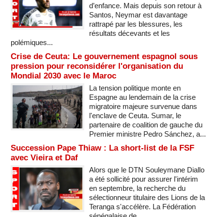
d’enfance. Mais depuis son retour à
Santos, Neymar est davantage
rattrapé par les blessures, les
résultats décevants et les
polémiques...
Crise de Ceuta: Le gouvernement espagnol sous
pression pour reconsidérer l'organisation du
Mondial 2030 avec le Maroc
La tension politique monte en
Espagne au lendemain de la crise
migratoire majeure survenue dans
l'enclave de Ceuta. Sumar, le
partenaire de coalition de gauche du
Premier ministre Pedro Sánchez, a...
Succession Pape Thiaw : La short-list de la FSF
avec Vieira et Daf
Alors que le DTN Souleymane Diallo
a été sollicité pour assurer l'intérim
en septembre, la recherche du
sélectionneur titulaire des Lions de la
Teranga s'accélère. La Fédération
sénégalaise de...