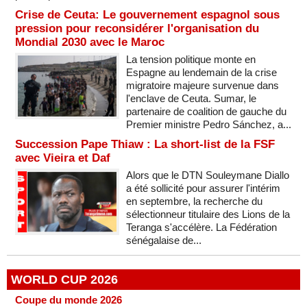
Crise de Ceuta: Le gouvernement espagnol sous
pression pour reconsidérer l'organisation du
Mondial 2030 avec le Maroc
La tension politique monte en
Espagne au lendemain de la crise
migratoire majeure survenue dans
l'enclave de Ceuta. Sumar, le
partenaire de coalition de gauche du
Premier ministre Pedro Sánchez, a...
Succession Pape Thiaw : La short-list de la FSF
avec Vieira et Daf
Alors que le DTN Souleymane Diallo
a été sollicité pour assurer l'intérim
en septembre, la recherche du
sélectionneur titulaire des Lions de la
Teranga s'accélère. La Fédération
sénégalaise de...
WORLD CUP 2026
Coupe du monde 2026