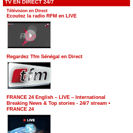
TV EN DIRECT 24/7
Télévision en Direct
Ecoutez la radio RFM en LIVE
Regardez Tfm Sénégal en Direct
FRANCE 24 English – LIVE – International
Breaking News & Top stories - 24/7 stream •
FRANCE 24