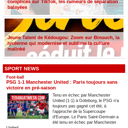
complices sur TikTok, les rumeurs de séparation
balayées
Jeune Talent de Kédougou: Zoom sur Binouch, la
lycéenne qui modernise et sublime la culture
malinké
SPORT NEWS
Foot-ball
PSG 1-1 Manchester United : Paris toujours sans
victoire en pré-saison
Tenu en échec par Manchester
United (1-1) à Göteborg, le PSG n'a
toujours pas gagné cet été, à
l'approche de la Supercoupe
d'Europe. Le Paris Saint-Germain a
été tenu en échec par Manchester
United...