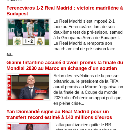
Ferencváros 1-2 Real Madrid : victoire madrilène à
Budapest
Le Real Madrid s'est imposé 2-1
face au Ferencváros lors de son
deuxième test de pré-saison, samedi
à la Groupama Aréna de Budapest.
Le Real Madrid a remporté son
match amical de pré-saison face
au...
Gianni Infantino accusé d’avoir promis la finale du
Mondial 2030 au Maroc en échange d’un soutien
Selon des révélations de la presse
britannique, le président de la FIFA
aurait promis au Maroc l’organisation
de la finale de la Coupe du monde
2030 afin d’obtenir un appui politique,
en pleine crise...
Yan Diomandé signe au Real Madrid pour un
transfert record estimé à 140 millions d’euros
L’attaquant ivoirien quitte le RB