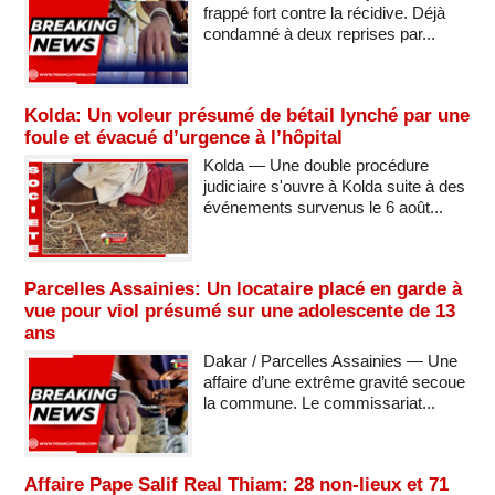
frappé fort contre la récidive. Déjà
condamné à deux reprises par...
Kolda: Un voleur présumé de bétail lynché par une
foule et évacué d’urgence à l’hôpital
Kolda — Une double procédure
judiciaire s'ouvre à Kolda suite à des
événements survenus le 6 août...
Parcelles Assainies: Un locataire placé en garde à
vue pour viol présumé sur une adolescente de 13
ans
Dakar / Parcelles Assainies — Une
affaire d’une extrême gravité secoue
la commune. Le commissariat...
Affaire Pape Salif Real Thiam: 28 non-lieux et 71