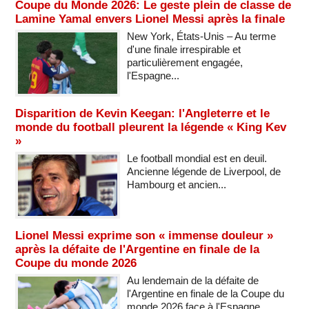
Coupe du Monde 2026: Le geste plein de classe de
Lamine Yamal envers Lionel Messi après la finale
New York, États-Unis – Au terme
d'une finale irrespirable et
particulièrement engagée,
l'Espagne...
Disparition de Kevin Keegan: l'Angleterre et le
monde du football pleurent la légende « King Kev
»
Le football mondial est en deuil.
Ancienne légende de Liverpool, de
Hambourg et ancien...
Lionel Messi exprime son « immense douleur »
après la défaite de l'Argentine en finale de la
Coupe du monde 2026
Au lendemain de la défaite de
l'Argentine en finale de la Coupe du
monde 2026 face à l'Espagne,...