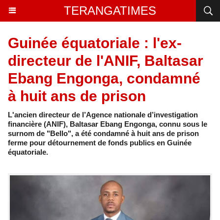
TERANGATIMES
Guinée équatoriale : l'ex-
directeur de l'ANIF, Baltasar
Ebang Engonga, condamné
à huit ans de prison
L'ancien directeur de l’Agence nationale d’investigation
financière (ANIF), Baltasar Ebang Engonga, connu sous le
surnom de "Bello", a été condamné à huit ans de prison
ferme pour détournement de fonds publics en Guinée
équatoriale.