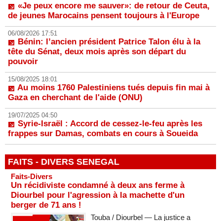
«Je peux encore me sauver»: de retour de Ceuta,
de jeunes Marocains pensent toujours à l'Europe
06/08/2026 17:51
Bénin: l’ancien président Patrice Talon élu à la
tête du Sénat, deux mois après son départ du
pouvoir
15/08/2025 18:01
Au moins 1760 Palestiniens tués depuis fin mai à
Gaza en cherchant de l'aide (ONU)
19/07/2025 04:50
Syrie-Israël : Accord de cessez-le-feu après les
frappes sur Damas, combats en cours à Soueida
FAITS - DIVERS SENEGAL
Faits-Divers
Un récidiviste condamné à deux ans ferme à
Diourbel pour l'agression à la machette d'un
berger de 71 ans !
Touba / Diourbel — La justice a