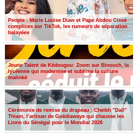
People : Marie Louise Diaw et Pape Abdou Cissé
complices sur TikTok, les rumeurs de séparation
balayées
Jeune Talent de Kédougou: Zoom sur Binouch, la
lycéenne qui modernise et sublime la culture
malinké
Cérémonie de remise du drapeau : Cheikh "Dall"
Thiam, l’artisan de Guédiawaye qui chausse les
Lions du Sénégal pour le Mondial 2026