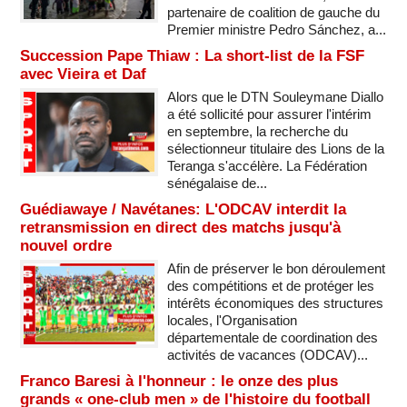
partenaire de coalition de gauche du
Premier ministre Pedro Sánchez, a...
Succession Pape Thiaw : La short-list de la FSF
avec Vieira et Daf
Alors que le DTN Souleymane Diallo
a été sollicité pour assurer l'intérim
en septembre, la recherche du
sélectionneur titulaire des Lions de la
Teranga s'accélère. La Fédération
sénégalaise de...
Guédiawaye / Navétanes: L'ODCAV interdit la
retransmission en direct des matchs jusqu'à
nouvel ordre
Afin de préserver le bon déroulement
des compétitions et de protéger les
intérêts économiques des structures
locales, l'Organisation
départementale de coordination des
activités de vacances (ODCAV)...
Franco Baresi à l'honneur : le onze des plus
grands « one-club men » de l'histoire du football