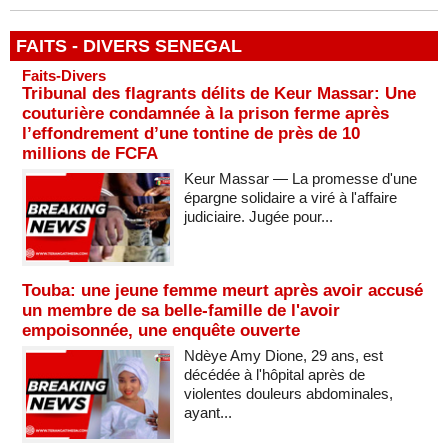
FAITS - DIVERS SENEGAL
Faits-Divers
Tribunal des flagrants délits de Keur Massar: Une
couturière condamnée à la prison ferme après
l’effondrement d’une tontine de près de 10
millions de FCFA
Keur Massar — La promesse d'une
épargne solidaire a viré à l'affaire
judiciaire. Jugée pour...
Touba: une jeune femme meurt après avoir accusé
un membre de sa belle-famille de l'avoir
empoisonnée, une enquête ouverte
Ndèye Amy Dione, 29 ans, est
décédée à l'hôpital après de
violentes douleurs abdominales,
ayant...