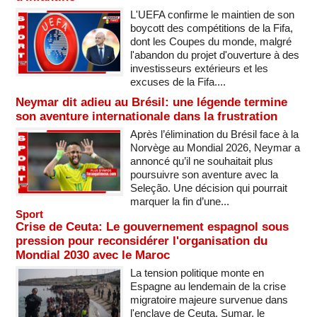
L'UEFA confirme le maintien de son
boycott des compétitions de la Fifa,
dont les Coupes du monde, malgré
l'abandon du projet d'ouverture à des
investisseurs extérieurs et les
excuses de la Fifa....
Neymar dit adieu au Brésil: une légende termine
son aventure internationale dans la frustration
Après l’élimination du Brésil face à la
Norvège au Mondial 2026, Neymar a
annoncé qu’il ne souhaitait plus
poursuivre son aventure avec la
Seleção. Une décision qui pourrait
marquer la fin d’une...
Sport
Crise de Ceuta: Le gouvernement espagnol sous
pression pour reconsidérer l'organisation du
Mondial 2030 avec le Maroc
La tension politique monte en
Espagne au lendemain de la crise
migratoire majeure survenue dans
l'enclave de Ceuta. Sumar, le