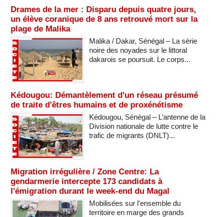
Drames de la mer : Disparu depuis quatre jours,
un élève coranique de 8 ans retrouvé mort sur la
plage de Malika
Malika / Dakar, Sénégal – La série
noire des noyades sur le littoral
dakarois se poursuit. Le corps...
Kédougou: Démantèlement d'un réseau présumé
de traite d'êtres humains et de proxénétisme
Kédougou, Sénégal – L’antenne de la
Division nationale de lutte contre le
trafic de migrants (DNLT)...
Migration irrégulière / Zone Centre: La
gendarmerie intercepte 173 candidats à
l'émigration durant le week-end du Magal
Mobilisées sur l'ensemble du
territoire en marge des grands