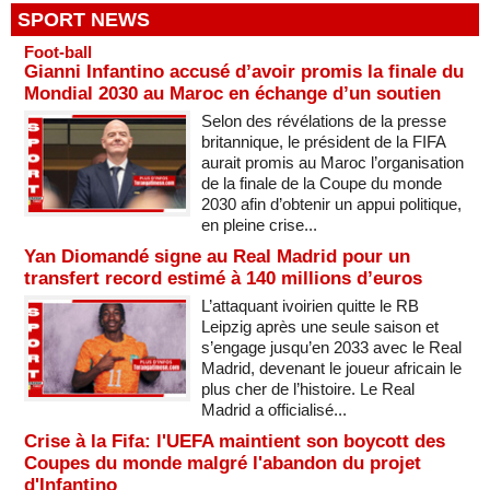
SPORT NEWS
Foot-ball
Gianni Infantino accusé d’avoir promis la finale du
Mondial 2030 au Maroc en échange d’un soutien
Selon des révélations de la presse
britannique, le président de la FIFA
aurait promis au Maroc l’organisation
de la finale de la Coupe du monde
2030 afin d’obtenir un appui politique,
en pleine crise...
Yan Diomandé signe au Real Madrid pour un
transfert record estimé à 140 millions d’euros
L’attaquant ivoirien quitte le RB
Leipzig après une seule saison et
s’engage jusqu’en 2033 avec le Real
Madrid, devenant le joueur africain le
plus cher de l’histoire. Le Real
Madrid a officialisé...
Crise à la Fifa: l'UEFA maintient son boycott des
Coupes du monde malgré l'abandon du projet
d'Infantino