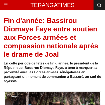
TERANGATIMES
Fin d’année: Bassirou
Diomaye Faye entre soutien
aux Forces armées et
compassion nationale après
le drame de Joal
En cette période de fêtes de fin d’année, le président de la
République, Bassirou Diomaye Faye, a tenu à marquer sa
proximité avec les Forces armées sénégalaises en
partageant un moment de communion à Basséré, au sud de
Nyassia.