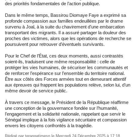
des priorités fondamentales de l’action publique.
Dans le même temps, Bassirou Diomaye Faye a exprimé sa
profonde compassion aux familles endeuillées par le drame
survenu à Joal, à la suite du chavirement d’une embarcation
transportant des migrants. Il a assuré partager la douleur des
proches des victimes, alors que les opérations de recherche se
poursuivent pour retrouver d’éventuels survivants.
Pour le Chef de l’État, ces deux moments, aussi contrastés
soient-ils, traduisent une même responsabilité : celle de
protéger les vies humaines, de sécuriser les communautés et
de renforcer l’espérance sur l’ensemble du territoire national.
Être aux côtés des Forces armées tout en demeurant attentif
aux épreuves qui frappent les populations relève, selon lui, d’un
même devoir de service public.
À travers ce message, le Président de la République réaffirme
une conception de la gouvernance fondée sur l’humanité,
l’engagement et la solidarité nationale, rappelant que servir le
Sénégal implique à la fois vigilance sécuritaire et compassion
envers les citoyens confrontés à la tragédie.
Rédigé par
terangatimesn
le Mercredi 24 Décembre 2025 à 17:18