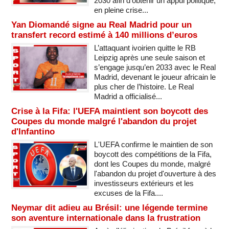
2030 afin d’obtenir un appui politique,
en pleine crise...
Yan Diomandé signe au Real Madrid pour un
transfert record estimé à 140 millions d’euros
L’attaquant ivoirien quitte le RB
Leipzig après une seule saison et
s’engage jusqu’en 2033 avec le Real
Madrid, devenant le joueur africain le
plus cher de l’histoire. Le Real
Madrid a officialisé...
Crise à la Fifa: l'UEFA maintient son boycott des
Coupes du monde malgré l'abandon du projet
d'Infantino
L'UEFA confirme le maintien de son
boycott des compétitions de la Fifa,
dont les Coupes du monde, malgré
l'abandon du projet d'ouverture à des
investisseurs extérieurs et les
excuses de la Fifa....
Neymar dit adieu au Brésil: une légende termine
son aventure internationale dans la frustration