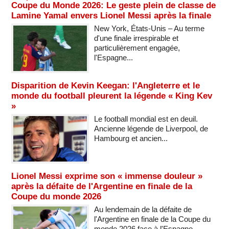
Coupe du Monde 2026: Le geste plein de classe de
Lamine Yamal envers Lionel Messi après la finale
New York, États-Unis – Au terme
d'une finale irrespirable et
particulièrement engagée,
l'Espagne...
Disparition de Kevin Keegan: l'Angleterre et le
monde du football pleurent la légende « King Kev
»
Le football mondial est en deuil.
Ancienne légende de Liverpool, de
Hambourg et ancien...
Lionel Messi exprime son « immense douleur »
après la défaite de l'Argentine en finale de la
Coupe du monde 2026
Au lendemain de la défaite de
l'Argentine en finale de la Coupe du
monde 2026 face à l'Espagne,...