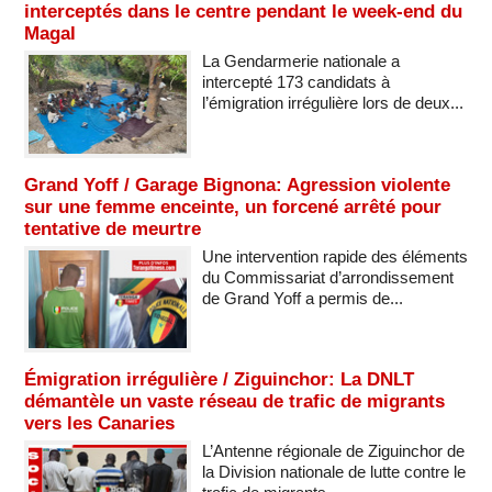
interceptés dans le centre pendant le week-end du
Magal
La Gendarmerie nationale a
intercepté 173 candidats à
l’émigration irrégulière lors de deux...
Grand Yoff / Garage Bignona: Agression violente
sur une femme enceinte, un forcené arrêté pour
tentative de meurtre
Une intervention rapide des éléments
du Commissariat d’arrondissement
de Grand Yoff a permis de...
Émigration irrégulière / Ziguinchor: La DNLT
démantèle un vaste réseau de trafic de migrants
vers les Canaries
L’Antenne régionale de Ziguinchor de
la Division nationale de lutte contre le