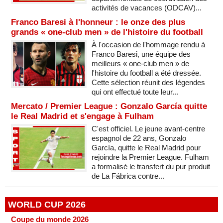
activités de vacances (ODCAV)...
Franco Baresi à l'honneur : le onze des plus
grands « one-club men » de l'histoire du football
À l'occasion de l'hommage rendu à
Franco Baresi, une équipe des
meilleurs « one-club men » de
l'histoire du football a été dressée.
Cette sélection réunit des légendes
qui ont effectué toute leur...
Mercato / Premier League : Gonzalo García quitte
le Real Madrid et s'engage à Fulham
C'est officiel. Le jeune avant-centre
espagnol de 22 ans, Gonzalo
García, quitte le Real Madrid pour
rejoindre la Premier League. Fulham
a formalisé le transfert du pur produit
de La Fábrica contre...
WORLD CUP 2026
Coupe du monde 2026