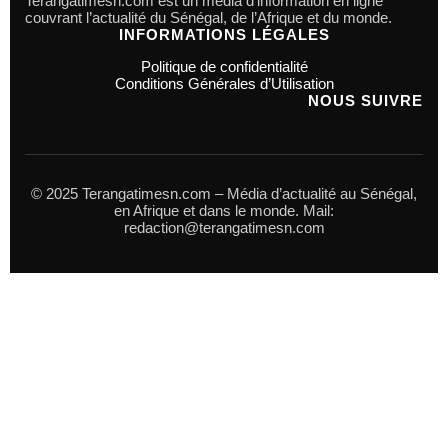
Terangatimesn.com est un média d’information en ligne
couvrant l’actualité du Sénégal, de l’Afrique et du monde.
INFORMATIONS LÉGALES
Politique de confidentialité
Conditions Générales d’Utilisation
NOUS SUIVRE
© 2025 Terangatimesn.com – Média d’actualité au Sénégal,
en Afrique et dans le monde. Mail:
redaction@terangatimesn.com