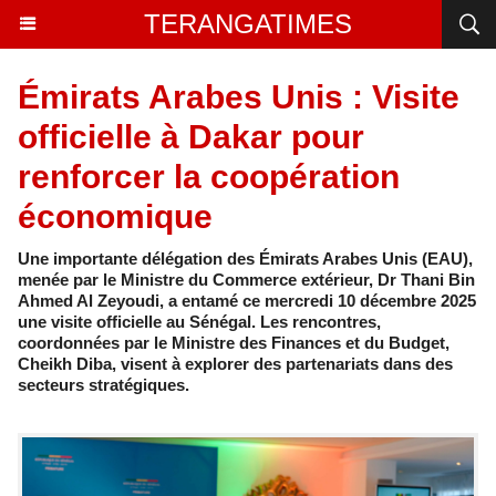
TERANGATIMES
Émirats Arabes Unis : Visite
officielle à Dakar pour
renforcer la coopération
économique
Une importante délégation des Émirats Arabes Unis (EAU),
menée par le Ministre du Commerce extérieur, Dr Thani Bin
Ahmed Al Zeyoudi, a entamé ce mercredi 10 décembre 2025
une visite officielle au Sénégal. Les rencontres,
coordonnées par le Ministre des Finances et du Budget,
Cheikh Diba, visent à explorer des partenariats dans des
secteurs stratégiques.