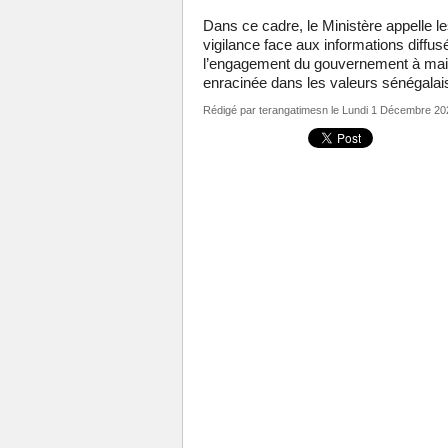
Dans ce cadre, le Ministère appelle l
vigilance face aux informations diffu
l’engagement du gouvernement à main
enracinée dans les valeurs sénégalai
Rédigé par
terangatimesn
le Lundi 1 Décembre 20