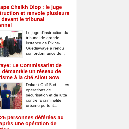
Pape Cheikh Diop : le juge
struction et renvoie plusieurs
 devant le tribunal
onnel
Le juge d'instruction du
tribunal de grande
instance de Pikine-
Guédiawaye a rendu
son ordonnance de...
aye: Le Commissariat de
d démantèle un réseau de
isme à la cité Aliou Sow
Dakar / Golf Sud — Les
opérations de
sécurisation et de lutte
contre la criminalité
urbaine portent...
25 personnes déférées au
après une opération de