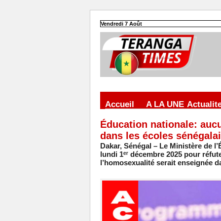
Vendredi 7 Août
Accueil
A LA UNE
Actualit
Éducation nationale: auc
dans les écoles sénégala
Dakar, Sénégal – Le Ministère de l
lundi 1ᵉʳ décembre 2025 pour réfute
l’homosexualité serait enseignée d