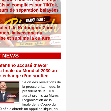
issé complices sur TikTok,
eurs de séparation balayées
alent de Kédougou: Zoom
ouch, la lycéenne qui
se et sublime la culture
T NEWS
nfantino accusé d’avoir
a finale du Mondial 2030 au
n échange d’un soutien
Selon des révélations de
la presse britannique, le
président de la FIFA
aurait promis au Maroc
l’organisation de la
finale de la Coupe du
afin d’obtenir un appui politique, en