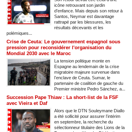
icône retrouvant son jardin
d’enfance. Mais depuis son retour à
Santos, Neymar est davantage
rattrapé par les blessures, les
résultats décevants et les
polémiques...
Crise de Ceuta: Le gouvernement espagnol sous
pression pour reconsidérer l'organisation du
Mondial 2030 avec le Maroc
La tension politique monte en
Espagne au lendemain de la crise
migratoire majeure survenue dans
l'enclave de Ceuta. Sumar, le
partenaire de coalition de gauche du
Premier ministre Pedro Sánchez, a...
Succession Pape Thiaw : La short-list de la FSF
avec Vieira et Daf
Alors que le DTN Souleymane Diallo
a été sollicité pour assurer l'intérim
en septembre, la recherche du
sélectionneur titulaire des Lions de la