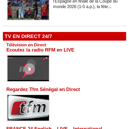
l'Espagne en finale de la Coupe du
monde 2026 (1-0 a.p.), la fête...
TV EN DIRECT 24/7
Télévision en Direct
Ecoutez la radio RFM en LIVE
Regardez Tfm Sénégal en Direct
FRANCE 24 English – LIVE – International