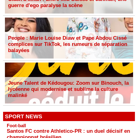
guerre d'ego paralyse la scène
People : Marie Louise Diaw et Pape Abdou Cissé
complices sur TikTok, les rumeurs de séparation
balayées
Jeune Talent de Kédougou: Zoom sur Binouch, la
lycéenne qui modernise et sublime la culture
malinké
SPORT NEWS
Foot-ball
Santos FC contre Athletico-PR : un duel décisif en
championnat brésilien