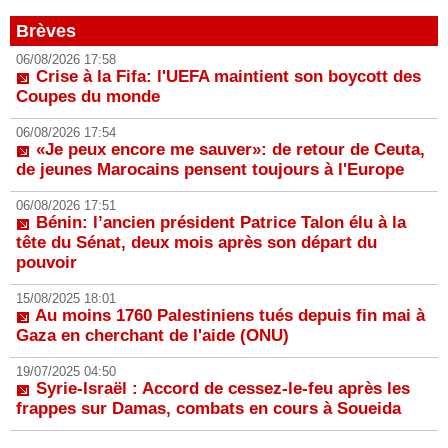
Brèves
06/08/2026 17:58
Crise à la Fifa: l'UEFA maintient son boycott des
Coupes du monde
06/08/2026 17:54
«Je peux encore me sauver»: de retour de Ceuta,
de jeunes Marocains pensent toujours à l'Europe
06/08/2026 17:51
Bénin: l’ancien président Patrice Talon élu à la
tête du Sénat, deux mois après son départ du
pouvoir
15/08/2025 18:01
Au moins 1760 Palestiniens tués depuis fin mai à
Gaza en cherchant de l'aide (ONU)
19/07/2025 04:50
Syrie-Israël : Accord de cessez-le-feu après les
frappes sur Damas, combats en cours à Soueida