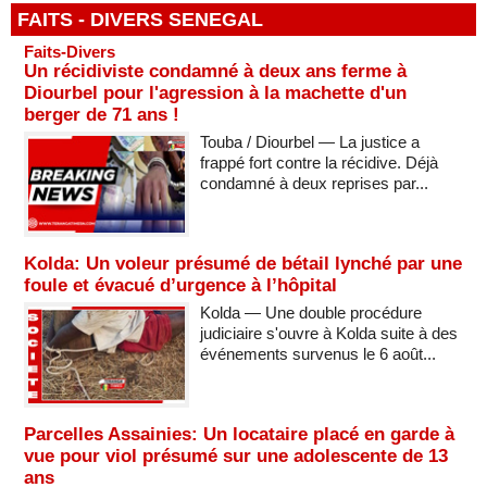
FAITS - DIVERS SENEGAL
Faits-Divers
Un récidiviste condamné à deux ans ferme à
Diourbel pour l'agression à la machette d'un
berger de 71 ans !
Touba / Diourbel — La justice a
frappé fort contre la récidive. Déjà
condamné à deux reprises par...
Kolda: Un voleur présumé de bétail lynché par une
foule et évacué d’urgence à l’hôpital
Kolda — Une double procédure
judiciaire s'ouvre à Kolda suite à des
événements survenus le 6 août...
Parcelles Assainies: Un locataire placé en garde à
vue pour viol présumé sur une adolescente de 13
ans