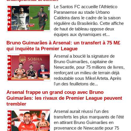
Le Santos FC accueille l'Athletico
Paranaense au stade Urbano
Caldeira dans le cadre de la saison
régulière du Brasileirão. Cette affiche
de haut de tableau oppose deux
équipes aux dynamiques et...
Bruno Guimarães à Arsenal: un transfert à 75 M£
qui inquiète la Premier League
Arsenal a bouclé la signature de
Bruno Guimarães, capitaine de
Newcastle, pour 75 millions de livres,
renforçant un milieu de terrain déjà
redoutable sous Mikel Arteta. Après
l'un des feuilletons de...
Arsenal frappe un grand coup avec Bruno
Guimarães: les rivaux de Premier League peuvent
trembler
Arsenal aurait réussi l’un des
transferts les plus marquants de l’été
en attirant Bruno Guimarães en
provenance de Newcastle pour 75