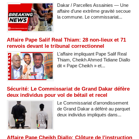
Dakar / Parcelles Assainies — Une
affaire d’une extrême gravité secoue
la commune. Le commissariat...
Affaire Pape Salif Real Thiam: 28 non-lieux et 71
renvois devant le tribunal correctionnel
L’affaire impliquant Pape Salif Real
Thiam, Cheikh Ahmed Tidiane Diallo
dit « Pape Cheikh » et...
Sécurité: Le Commissariat de Grand Dakar défère
deux individus pour vol de bétail et recel
Le Commissariat d’arrondissement
de Grand Dakar a déféré au parquet
deux individus impliqués dans...
Affaire Pape Cheikh Diallo: Clôture de l'instruction