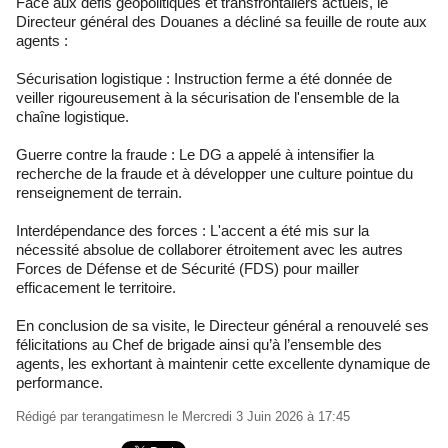
Face aux défis géopolitiques et transfrontaliers actuels, le
Directeur général des Douanes a décliné sa feuille de route aux
agents :
Sécurisation logistique : Instruction ferme a été donnée de
veiller rigoureusement à la sécurisation de l'ensemble de la
chaîne logistique.
Guerre contre la fraude : Le DG a appelé à intensifier la
recherche de la fraude et à développer une culture pointue du
renseignement de terrain.
Interdépendance des forces : L'accent a été mis sur la
nécessité absolue de collaborer étroitement avec les autres
Forces de Défense et de Sécurité (FDS) pour mailler
efficacement le territoire.
En conclusion de sa visite, le Directeur général a renouvelé ses
félicitations au Chef de brigade ainsi qu’à l’ensemble des
agents, les exhortant à maintenir cette excellente dynamique de
performance.
Rédigé par
terangatimesn
le Mercredi 3 Juin 2026 à 17:45