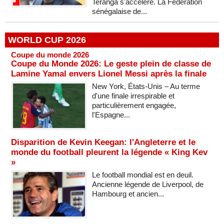
Teranga s'accélère. La Fédération
sénégalaise de...
WORLD CUP 2026
Coupe du monde 2026
Coupe du Monde 2026: Le geste plein de classe de
Lamine Yamal envers Lionel Messi après la finale
New York, États-Unis – Au terme
d'une finale irrespirable et
particulièrement engagée,
l'Espagne...
Disparition de Kevin Keegan: l'Angleterre et le
monde du football pleurent la légende « King Kev
»
Le football mondial est en deuil.
Ancienne légende de Liverpool, de
Hambourg et ancien...