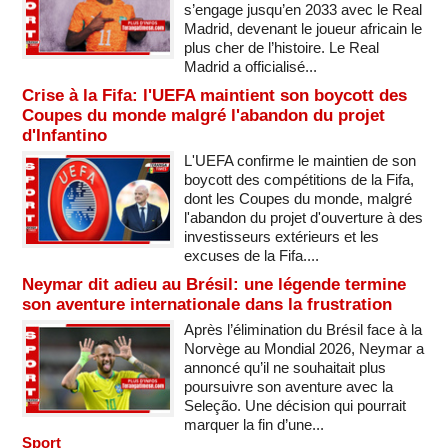
s’engage jusqu’en 2033 avec le Real
Madrid, devenant le joueur africain le
plus cher de l’histoire. Le Real
Madrid a officialisé...
Crise à la Fifa: l'UEFA maintient son boycott des
Coupes du monde malgré l'abandon du projet
d'Infantino
L'UEFA confirme le maintien de son
boycott des compétitions de la Fifa,
dont les Coupes du monde, malgré
l'abandon du projet d'ouverture à des
investisseurs extérieurs et les
excuses de la Fifa....
Neymar dit adieu au Brésil: une légende termine
son aventure internationale dans la frustration
Après l’élimination du Brésil face à la
Norvège au Mondial 2026, Neymar a
annoncé qu’il ne souhaitait plus
poursuivre son aventure avec la
Seleção. Une décision qui pourrait
marquer la fin d’une...
Sport