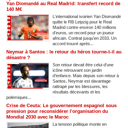
Yan Diomandé au Real Madrid: transfert record de
140 M€
L'international ivoirien Yan Diomandé
quitte le RB Leipzig pour le Real
Madrid contre environ 140 millions
d'euros, un record pour un joueur
africain. Contrat jusqu'en 2033. Un
accord trouvé après...
Neymar à Santos : le retour du héros tourne-t-il au
désastre ?
Son retour devait être celui d’une
icône retrouvant son jardin
d’enfance. Mais depuis son retour à
Santos, Neymar est davantage
rattrapé par les blessures, les
résultats décevants et les
polémiques...
Crise de Ceuta: Le gouvernement espagnol sous
pression pour reconsidérer l'organisation du
Mondial 2030 avec le Maroc
La tension politique monte en