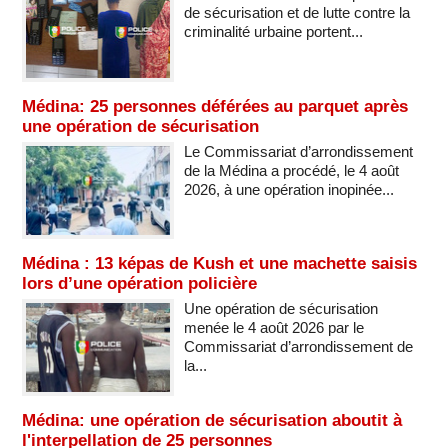
de sécurisation et de lutte contre la
criminalité urbaine portent...
Médina: 25 personnes déférées au parquet après
une opération de sécurisation
Le Commissariat d’arrondissement
de la Médina a procédé, le 4 août
2026, à une opération inopinée...
Médina : 13 képas de Kush et une machette saisis
lors d’une opération policière
Une opération de sécurisation
menée le 4 août 2026 par le
Commissariat d’arrondissement de
la...
Médina: une opération de sécurisation aboutit à
l'interpellation de 25 personnes