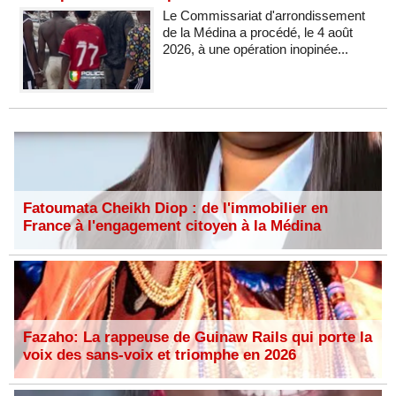
Le Commissariat d'arrondissement
de la Médina a procédé, le 4 août
2026, à une opération inopinée...
Fatoumata Cheikh Diop : de l'immobilier en
France à l'engagement citoyen à la Médina
Fazaho: La rappeuse de Guinaw Rails qui porte la
voix des sans-voix et triomphe en 2026