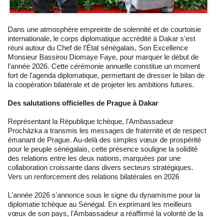
Dans une atmosphère empreinte de solennité et de courtoisie
internationale, le corps diplomatique accrédité à Dakar s'est
réuni autour du Chef de l'État sénégalais, Son Excellence
Monsieur Bassirou Diomaye Faye, pour marquer le début de
l'année 2026. Cette cérémonie annuelle constitue un moment
fort de l'agenda diplomatique, permettant de dresser le bilan de
la coopération bilatérale et de projeter les ambitions futures.
Des salutations officielles de Prague à Dakar
Représentant la République tchèque, l'Ambassadeur
Procházka a transmis les messages de fraternité et de respect
émanant de Prague. Au-delà des simples vœux de prospérité
pour le peuple sénégalais, cette présence souligne la solidité
des relations entre les deux nations, marquées par une
collaboration croissante dans divers secteurs stratégiques.
Vers un renforcement des relations bilatérales en 2026
L'année 2026 s'annonce sous le signe du dynamisme pour la
diplomatie tchèque au Sénégal. En exprimant les meilleurs
vœux de son pays, l'Ambassadeur a réaffirmé la volonté de la