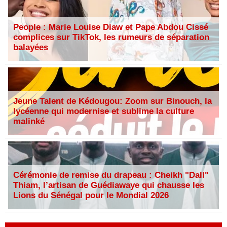
People : Marie Louise Diaw et Pape Abdou Cissé
complices sur TikTok, les rumeurs de séparation
balayées
Jeune Talent de Kédougou: Zoom sur Binouch, la
lycéenne qui modernise et sublime la culture
malinké
Cérémonie de remise du drapeau : Cheikh "Dall"
Thiam, l’artisan de Guédiawaye qui chausse les
Lions du Sénégal pour le Mondial 2026