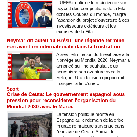
L'UEFA confirme le maintien de son
boycott des compétitions de la Fifa,
dont les Coupes du monde, malgré
l'abandon du projet d'ouverture à des
investisseurs extérieurs et les
excuses de la Fifa....
Neymar dit adieu au Brésil: une légende termine
son aventure internationale dans la frustration
Après l’élimination du Brésil face à la
Norvège au Mondial 2026, Neymar a
annoncé qu’il ne souhaitait plus
poursuivre son aventure avec la
Seleção. Une décision qui pourrait
marquer la fin d’une...
Sport
Crise de Ceuta: Le gouvernement espagnol sous
pression pour reconsidérer l'organisation du
Mondial 2030 avec le Maroc
La tension politique monte en
Espagne au lendemain de la crise
migratoire majeure survenue dans
l'enclave de Ceuta. Sumar, le