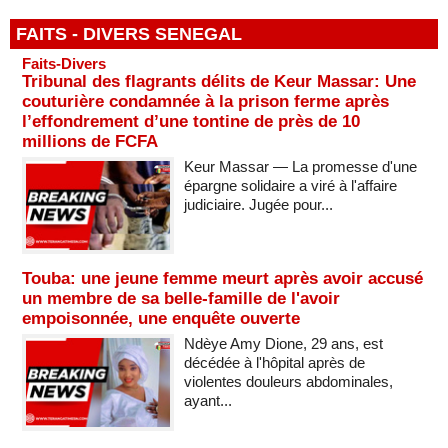
FAITS - DIVERS SENEGAL
Faits-Divers
Tribunal des flagrants délits de Keur Massar: Une
couturière condamnée à la prison ferme après
l’effondrement d’une tontine de près de 10
millions de FCFA
Keur Massar — La promesse d'une
épargne solidaire a viré à l'affaire
judiciaire. Jugée pour...
Touba: une jeune femme meurt après avoir accusé
un membre de sa belle-famille de l'avoir
empoisonnée, une enquête ouverte
Ndèye Amy Dione, 29 ans, est
décédée à l'hôpital après de
violentes douleurs abdominales,
ayant...