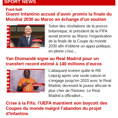
SPORT NEWS
Foot-ball
Gianni Infantino accusé d’avoir promis la finale du
Mondial 2030 au Maroc en échange d’un soutien
Selon des révélations de la presse
britannique, le président de la FIFA
aurait promis au Maroc l’organisation
de la finale de la Coupe du monde
2030 afin d’obtenir un appui politique,
en pleine crise...
Yan Diomandé signe au Real Madrid pour un
transfert record estimé à 140 millions d’euros
L’attaquant ivoirien quitte le RB
Leipzig après une seule saison et
s’engage jusqu’en 2033 avec le Real
Madrid, devenant le joueur africain le
plus cher de l’histoire. Le Real
Madrid a officialisé...
Crise à la Fifa: l'UEFA maintient son boycott des
Coupes du monde malgré l'abandon du projet
d'Infantino