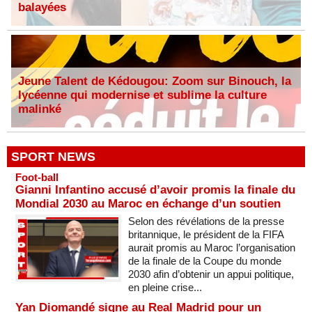
balayées
Jeune Talent de Kédougou: Zoom sur Binouch, la
lycéenne qui modernise et sublime la culture
malinké
SPORT NEWS
Foot-ball
Gianni Infantino accusé d’avoir promis la finale du
Mondial 2030 au Maroc en échange d’un soutien
Selon des révélations de la presse
britannique, le président de la FIFA
aurait promis au Maroc l’organisation
de la finale de la Coupe du monde
2030 afin d’obtenir un appui politique,
en pleine crise...
Yan Diomandé signe au Real Madrid pour un