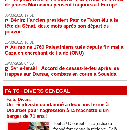
de jeunes Marocains pensent toujours à l'Europe
06/08/2026 17:51
Bénin: l’ancien président Patrice Talon élu à la
tête du Sénat, deux mois après son départ du
pouvoir
15/08/2025 18:01
Au moins 1760 Palestiniens tués depuis fin mai à
Gaza en cherchant de l'aide (ONU)
19/07/2025 04:50
Syrie-Israël : Accord de cessez-le-feu après les
frappes sur Damas, combats en cours à Soueida
FAITS - DIVERS SENEGAL
Faits-Divers
Un récidiviste condamné à deux ans ferme à
Diourbel pour l'agression à la machette d'un
berger de 71 ans !
Touba / Diourbel — La justice a
frappé fort contre la récidive. Déjà