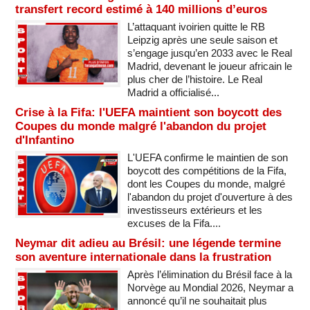
transfert record estimé à 140 millions d’euros
L’attaquant ivoirien quitte le RB
Leipzig après une seule saison et
s’engage jusqu’en 2033 avec le Real
Madrid, devenant le joueur africain le
plus cher de l’histoire. Le Real
Madrid a officialisé...
Crise à la Fifa: l'UEFA maintient son boycott des
Coupes du monde malgré l'abandon du projet
d'Infantino
L'UEFA confirme le maintien de son
boycott des compétitions de la Fifa,
dont les Coupes du monde, malgré
l'abandon du projet d'ouverture à des
investisseurs extérieurs et les
excuses de la Fifa....
Neymar dit adieu au Brésil: une légende termine
son aventure internationale dans la frustration
Après l’élimination du Brésil face à la
Norvège au Mondial 2026, Neymar a
annoncé qu’il ne souhaitait plus