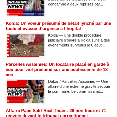
condamné à deux reprises par...
Kolda: Un voleur présumé de bétail lynché par une
foule et évacué d’urgence à l’hôpital
Kolda — Une double procédure
judiciaire s'ouvre à Kolda suite à des
événements survenus le 6 août...
Parcelles Assainies: Un locataire placé en garde à
vue pour viol présumé sur une adolescente de 13
ans
Dakar / Parcelles Assainies — Une
affaire d’une extrême gravité secoue
la commune. Le commissariat...
Affaire Pape Salif Real Thiam: 28 non-lieux et 71
renvois devant le tribunal correctionnel