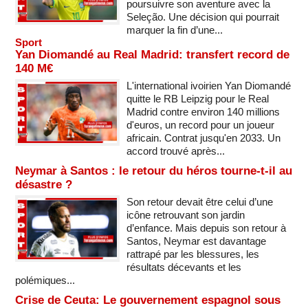
poursuivre son aventure avec la
Seleção. Une décision qui pourrait
marquer la fin d’une...
Sport
Yan Diomandé au Real Madrid: transfert record de
140 M€
L'international ivoirien Yan Diomandé
quitte le RB Leipzig pour le Real
Madrid contre environ 140 millions
d'euros, un record pour un joueur
africain. Contrat jusqu'en 2033. Un
accord trouvé après...
Neymar à Santos : le retour du héros tourne-t-il au
désastre ?
Son retour devait être celui d’une
icône retrouvant son jardin
d’enfance. Mais depuis son retour à
Santos, Neymar est davantage
rattrapé par les blessures, les
résultats décevants et les
polémiques...
Crise de Ceuta: Le gouvernement espagnol sous