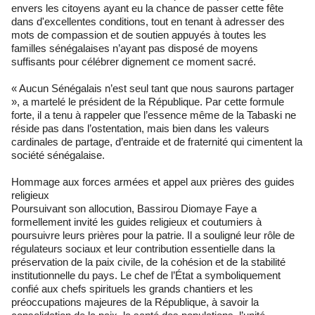
envers les citoyens ayant eu la chance de passer cette fête
dans d'excellentes conditions, tout en tenant à adresser des
mots de compassion et de soutien appuyés à toutes les
familles sénégalaises n’ayant pas disposé de moyens
suffisants pour célébrer dignement ce moment sacré.
« Aucun Sénégalais n’est seul tant que nous saurons partager
», a martelé le président de la République. Par cette formule
forte, il a tenu à rappeler que l’essence même de la Tabaski ne
réside pas dans l’ostentation, mais bien dans les valeurs
cardinales de partage, d’entraide et de fraternité qui cimentent la
société sénégalaise.
Hommage aux forces armées et appel aux prières des guides
religieux
Poursuivant son allocution, Bassirou Diomaye Faye a
formellement invité les guides religieux et coutumiers à
poursuivre leurs prières pour la patrie. Il a souligné leur rôle de
régulateurs sociaux et leur contribution essentielle dans la
préservation de la paix civile, de la cohésion et de la stabilité
institutionnelle du pays. Le chef de l’État a symboliquement
confié aux chefs spirituels les grands chantiers et les
préoccupations majeures de la République, à savoir la