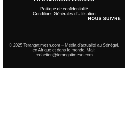
Politique de confidentialité
Conditions Générales d’Utilisation
NOUS SUIVRE
© 2025 Terangatimesn.com – Média d’actualité au Sénégal,
en Afrique et dans le monde. Mail:
redaction@terangatimesn.com