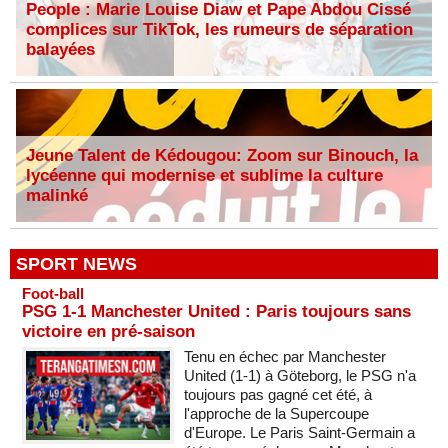
People : Marie Louise Diaw et Pape Abdou Cissé
complices sur TikTok, les rumeurs de séparation
balayées
Jeune Talent de Kédougou: Zoom sur Binouch, la
lycéenne qui modernise et sublime la culture
malinké
SPORT NEWS
Foot-ball
PSG 1-1 Manchester United : Paris toujours sans
victoire en pré-saison
Tenu en échec par Manchester
United (1-1) à Göteborg, le PSG n'a
toujours pas gagné cet été, à
l'approche de la Supercoupe
d'Europe. Le Paris Saint-Germain a