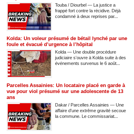
Touba / Diourbel — La justice a
frappé fort contre la récidive. Déjà
condamné à deux reprises par...
Kolda: Un voleur présumé de bétail lynché par une
foule et évacué d’urgence à l’hôpital
Kolda — Une double procédure
judiciaire s'ouvre à Kolda suite à des
événements survenus le 6 août...
Parcelles Assainies: Un locataire placé en garde à
vue pour viol présumé sur une adolescente de 13
ans
Dakar / Parcelles Assainies — Une
affaire d’une extrême gravité secoue
la commune. Le commissariat...