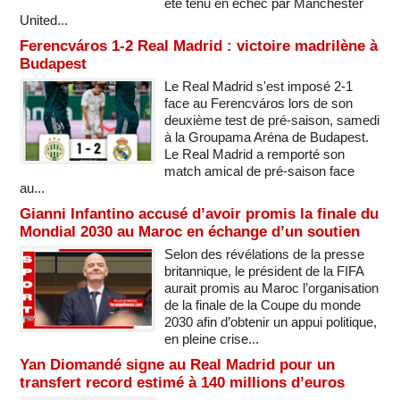
été tenu en échec par Manchester
United...
Ferencváros 1-2 Real Madrid : victoire madrilène à
Budapest
Le Real Madrid s'est imposé 2-1
face au Ferencváros lors de son
deuxième test de pré-saison, samedi
à la Groupama Aréna de Budapest.
Le Real Madrid a remporté son
match amical de pré-saison face
au...
Gianni Infantino accusé d’avoir promis la finale du
Mondial 2030 au Maroc en échange d’un soutien
Selon des révélations de la presse
britannique, le président de la FIFA
aurait promis au Maroc l’organisation
de la finale de la Coupe du monde
2030 afin d’obtenir un appui politique,
en pleine crise...
Yan Diomandé signe au Real Madrid pour un
transfert record estimé à 140 millions d’euros