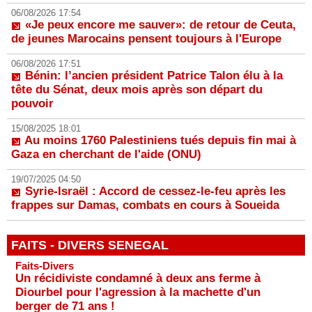
06/08/2026 17:54
«Je peux encore me sauver»: de retour de Ceuta,
de jeunes Marocains pensent toujours à l'Europe
06/08/2026 17:51
Bénin: l’ancien président Patrice Talon élu à la
tête du Sénat, deux mois après son départ du
pouvoir
15/08/2025 18:01
Au moins 1760 Palestiniens tués depuis fin mai à
Gaza en cherchant de l'aide (ONU)
19/07/2025 04:50
Syrie-Israël : Accord de cessez-le-feu après les
frappes sur Damas, combats en cours à Soueida
FAITS - DIVERS SENEGAL
Faits-Divers
Un récidiviste condamné à deux ans ferme à
Diourbel pour l'agression à la machette d'un
berger de 71 ans !