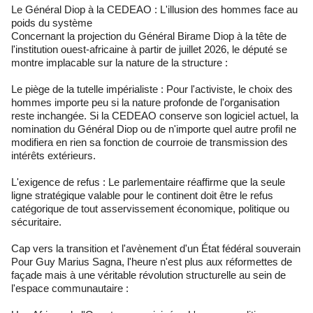
Le Général Diop à la CEDEAO : L'illusion des hommes face au
poids du système
Concernant la projection du Général Birame Diop à la tête de
l'institution ouest-africaine à partir de juillet 2026, le député se
montre implacable sur la nature de la structure :
Le piège de la tutelle impérialiste : Pour l'activiste, le choix des
hommes importe peu si la nature profonde de l'organisation
reste inchangée. Si la CEDEAO conserve son logiciel actuel, la
nomination du Général Diop ou de n'importe quel autre profil ne
modifiera en rien sa fonction de courroie de transmission des
intérêts extérieurs.
L'exigence de refus : Le parlementaire réaffirme que la seule
ligne stratégique valable pour le continent doit être le refus
catégorique de tout asservissement économique, politique ou
sécuritaire.
Cap vers la transition et l'avènement d'un État fédéral souverain
Pour Guy Marius Sagna, l'heure n'est plus aux réformettes de
façade mais à une véritable révolution structurelle au sein de
l'espace communautaire :