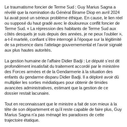
Le traumatisme foncier de Terme Sud : Guy Marius Sagna a
révélé que la nomination du Général Birame Diop en avril 2024
lui avait posé un sérieux problème éthique. En cause, le lien réel
ou supposé du haut gradé avec le douloureux conflit foncier de
Terme Sud. « La répression des habitants de Terme Sud aux
côtés desquels je suis depuis des années, je ne peux l'oublier »,
a-t-il martelé, confiant s'être interrogé à l'époque sur la légitimité
de sa présence dans l'attelage gouvernemental et l'avoir signalé
aux plus hautes autorités.
La gestion humaine de l'affaire Didier Badji : Le député s'est dit
profondément insatisfait du traitement accordé par le ministère
des Forces armées et de la Gendarmerie à la situation des
enfants du gendarme disparu Didier Badji. Il a déploré avoir dû
multiplier les sorties médiatiques pour obtenir de timides
avancées administratives, estimant que la gestion de ce
dossier restait lacunaire.
Tout en reconnaissant que le ministre a fait de son mieux à la
tête de son département et qu'il reste capable de faire plus, Guy
Marius Sagna n'a pas ménagé les paradoxes de cette
trajectoire étatique.