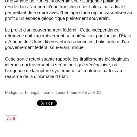
Une Afrique de l'Ouest souverainisée : L'urgence politique
réside dans l'amorce d'une transition ouest-africaine radicale,
permettant de rompre avec l'héritage d'une région vassalisée au
profit d'un espace géopolitique pleinement souverain.
Le projet d'un gouvernement fédéral : Cette indépendance
retrouvée doit impérativement se matérialiser par l'union d'États
d'Afrique de l'Ouest libérés et interconnectés, bâtis autour d'un
gouvernement fédéral souverain unique.
Cette sortie retentissante rappelle les tiraillements idéologiques
internes qui traversent la scène politique sénégalaise, où
l'exigence de la rupture systémique se confronte parfois au
réalisme de la diplomatie d'État.
Rédigé par
terangatimesn
le Lundi 1 Juin 2026 à 01:01