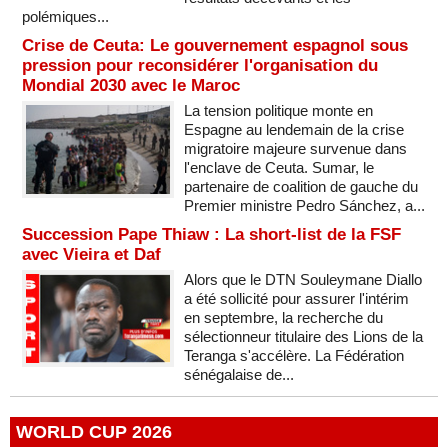
polémiques...
Crise de Ceuta: Le gouvernement espagnol sous
pression pour reconsidérer l'organisation du
Mondial 2030 avec le Maroc
La tension politique monte en
Espagne au lendemain de la crise
migratoire majeure survenue dans
l'enclave de Ceuta. Sumar, le
partenaire de coalition de gauche du
Premier ministre Pedro Sánchez, a...
Succession Pape Thiaw : La short-list de la FSF
avec Vieira et Daf
Alors que le DTN Souleymane Diallo
a été sollicité pour assurer l'intérim
en septembre, la recherche du
sélectionneur titulaire des Lions de la
Teranga s'accélère. La Fédération
sénégalaise de...
WORLD CUP 2026