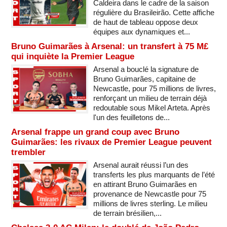
Caldeira dans le cadre de la saison
régulière du Brasileirão. Cette affiche
de haut de tableau oppose deux
équipes aux dynamiques et...
Bruno Guimarães à Arsenal: un transfert à 75 M£
qui inquiète la Premier League
Arsenal a bouclé la signature de
Bruno Guimarães, capitaine de
Newcastle, pour 75 millions de livres,
renforçant un milieu de terrain déjà
redoutable sous Mikel Arteta. Après
l'un des feuilletons de...
Arsenal frappe un grand coup avec Bruno
Guimarães: les rivaux de Premier League peuvent
trembler
Arsenal aurait réussi l’un des
transferts les plus marquants de l’été
en attirant Bruno Guimarães en
provenance de Newcastle pour 75
millions de livres sterling. Le milieu
de terrain brésilien,...