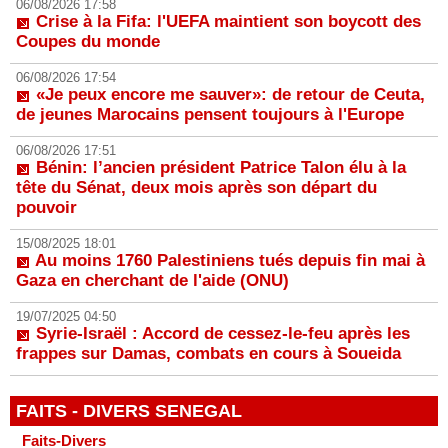
06/08/2026 17:58
Crise à la Fifa: l'UEFA maintient son boycott des
Coupes du monde
06/08/2026 17:54
«Je peux encore me sauver»: de retour de Ceuta,
de jeunes Marocains pensent toujours à l'Europe
06/08/2026 17:51
Bénin: l’ancien président Patrice Talon élu à la
tête du Sénat, deux mois après son départ du
pouvoir
15/08/2025 18:01
Au moins 1760 Palestiniens tués depuis fin mai à
Gaza en cherchant de l'aide (ONU)
19/07/2025 04:50
Syrie-Israël : Accord de cessez-le-feu après les
frappes sur Damas, combats en cours à Soueida
FAITS - DIVERS SENEGAL
Faits-Divers