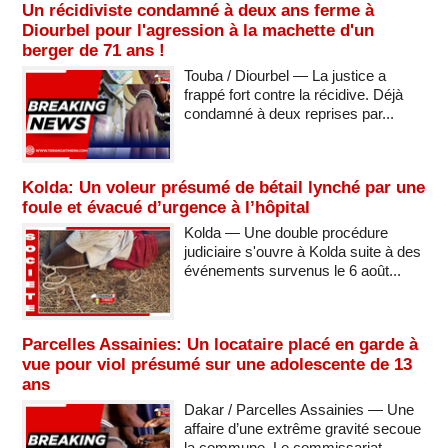
Un récidiviste condamné à deux ans ferme à
Diourbel pour l'agression à la machette d'un
berger de 71 ans !
Touba / Diourbel — La justice a
frappé fort contre la récidive. Déjà
condamné à deux reprises par...
Kolda: Un voleur présumé de bétail lynché par une
foule et évacué d’urgence à l’hôpital
Kolda — Une double procédure
judiciaire s'ouvre à Kolda suite à des
événements survenus le 6 août...
Parcelles Assainies: Un locataire placé en garde à
vue pour viol présumé sur une adolescente de 13
ans
Dakar / Parcelles Assainies — Une
affaire d’une extrême gravité secoue
la commune. Le commissariat...