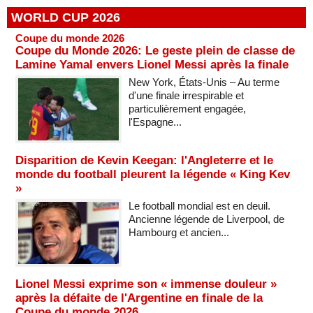
WORLD CUP 2026
Coupe du monde 2026
Coupe du Monde 2026: Le geste plein de classe de
Lamine Yamal envers Lionel Messi après la finale
New York, États-Unis – Au terme
d'une finale irrespirable et
particulièrement engagée,
l'Espagne...
Disparition de Kevin Keegan: l'Angleterre et le
monde du football pleurent la légende « King Kev
»
Le football mondial est en deuil.
Ancienne légende de Liverpool, de
Hambourg et ancien...
Lionel Messi exprime son « immense douleur »
après la défaite de l'Argentine en finale de la
Coupe du monde 2026