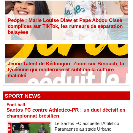
People : Marie Louise Diaw et Pape Abdou Cissé
complices sur TikTok, les rumeurs de séparation
balayées
Jeune Talent de Kédougou: Zoom sur Binouch, la
lycéenne qui modernise et sublime la culture
malinké
SPORT NEWS
Foot-ball
Santos FC contre Athletico-PR : un duel décisif en
championnat brésilien
Le Santos FC accueille l'Athletico
Paranaense au stade Urbano