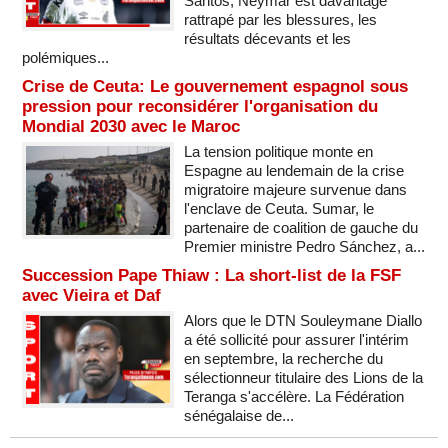
Santos, Neymar est davantage
rattrapé par les blessures, les
résultats décevants et les
polémiques...
Crise de Ceuta: Le gouvernement espagnol sous
pression pour reconsidérer l'organisation du
Mondial 2030 avec le Maroc
La tension politique monte en
Espagne au lendemain de la crise
migratoire majeure survenue dans
l'enclave de Ceuta. Sumar, le
partenaire de coalition de gauche du
Premier ministre Pedro Sánchez, a...
Succession Pape Thiaw : La short-list de la FSF
avec Vieira et Daf
Alors que le DTN Souleymane Diallo
a été sollicité pour assurer l'intérim
en septembre, la recherche du
sélectionneur titulaire des Lions de la
Teranga s'accélère. La Fédération
sénégalaise de...