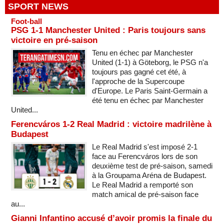
SPORT NEWS
Foot-ball
PSG 1-1 Manchester United : Paris toujours sans
victoire en pré-saison
Tenu en échec par Manchester
United (1-1) à Göteborg, le PSG n'a
toujours pas gagné cet été, à
l'approche de la Supercoupe
d'Europe. Le Paris Saint-Germain a
été tenu en échec par Manchester
United...
Ferencváros 1-2 Real Madrid : victoire madrilène à
Budapest
Le Real Madrid s'est imposé 2-1
face au Ferencváros lors de son
deuxième test de pré-saison, samedi
à la Groupama Aréna de Budapest.
Le Real Madrid a remporté son
match amical de pré-saison face
au...
Gianni Infantino accusé d’avoir promis la finale du