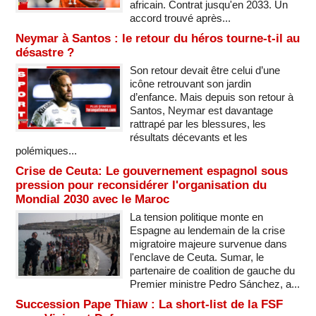
africain. Contrat jusqu'en 2033. Un
accord trouvé après...
Neymar à Santos : le retour du héros tourne-t-il au
désastre ?
Son retour devait être celui d’une
icône retrouvant son jardin
d’enfance. Mais depuis son retour à
Santos, Neymar est davantage
rattrapé par les blessures, les
résultats décevants et les
polémiques...
Crise de Ceuta: Le gouvernement espagnol sous
pression pour reconsidérer l'organisation du
Mondial 2030 avec le Maroc
La tension politique monte en
Espagne au lendemain de la crise
migratoire majeure survenue dans
l'enclave de Ceuta. Sumar, le
partenaire de coalition de gauche du
Premier ministre Pedro Sánchez, a...
Succession Pape Thiaw : La short-list de la FSF