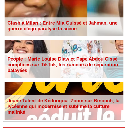
Clash à Milan : Entre Mia Guissé et Jahman, une
guerre d'ego paralyse la scène
People : Marie Louise Diaw et Pape Abdou Cissé
complices sur TikTok, les rumeurs de séparation
balayées
Jeune Talent de Kédougou: Zoom sur Binouch, la
lycéenne qui modernise et sublime la culture
malinké