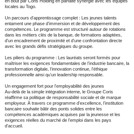
en bout par Coris Holding en parfaite synergie avec les équipes
locales au Togo.
Un parcours d'apprentissage complet : Les jeunes talents
entament une phase d'immersion et de développement des
compétences. Le programme est structuré autour de rotations
dans les métiers clés de la banque, de formations adaptées,
d'un encadrement de proximité et d'une confrontation directe
avec les grands défis stratégiques du groupe.
Les piliers du programme : Les lauréats seront formés pour
maîtriser les exigences fondamentales de l'industrie bancaire, la
transformation digitale, l'innovation continue, l'éthique
professionnelle ainsi qu'un leadership responsable.
Un engagement fort pour l'employabilité des jeunes
Au-delà de la simple intégration interne, le Groupe Coris
réaffirme sa politique de responsabilité sociale et de marque
employeur. À travers ce programme d'excellence, l'institution
bancaire souhaite bâtir des ponts solides entre les
compétences académiques acquises par la jeunesse et les
exigences réelles du marché de l'emploi dans les pays
d'accueil.