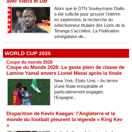
avec Vieira et Daf
Alors que le DTN Souleymane Diallo
a été sollicité pour assurer l'intérim
en septembre, la recherche du
sélectionneur titulaire des Lions de la
Teranga s'accélère. La Fédération
sénégalaise de...
WORLD CUP 2026
Coupe du monde 2026
Coupe du Monde 2026: Le geste plein de classe de
Lamine Yamal envers Lionel Messi après la finale
New York, États-Unis – Au terme
d'une finale irrespirable et
particulièrement engagée,
l'Espagne...
Disparition de Kevin Keegan: l'Angleterre et le
monde du football pleurent la légende « King Kev
»