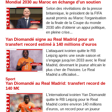
Mondial 2030 au Maroc en échange d’un soutien
Selon des révélations de la presse
britannique, le président de la FIFA
aurait promis au Maroc l’organisation
de la finale de la Coupe du monde
2030 afin d’obtenir un appui politique,
en pleine crise...
Yan Diomandé signe au Real Madrid pour un
transfert record estimé à 140 millions d’euros
L’attaquant ivoirien quitte le RB
Leipzig après une seule saison et
s’engage jusqu’en 2033 avec le Real
Madrid, devenant le joueur africain le
plus cher de l’histoire. Le Real
Madrid a officialisé...
Sport
Yan Diomandé au Real Madrid: transfert record de
140 M€
L'international ivoirien Yan Diomandé
quitte le RB Leipzig pour le Real
Madrid contre environ 140 millions
d'euros, un record pour un joueur