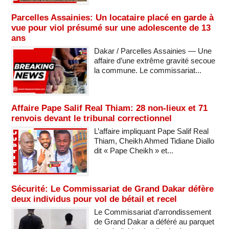
Parcelles Assainies: Un locataire placé en garde à
vue pour viol présumé sur une adolescente de 13
ans
Dakar / Parcelles Assainies — Une
affaire d’une extrême gravité secoue
la commune. Le commissariat...
Affaire Pape Salif Real Thiam: 28 non-lieux et 71
renvois devant le tribunal correctionnel
L’affaire impliquant Pape Salif Real
Thiam, Cheikh Ahmed Tidiane Diallo
dit « Pape Cheikh » et...
Sécurité: Le Commissariat de Grand Dakar défère
deux individus pour vol de bétail et recel
Le Commissariat d’arrondissement
de Grand Dakar a déféré au parquet