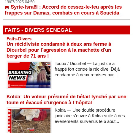
19/07/2025 04:50
Syrie-Israël : Accord de cessez-le-feu après les
frappes sur Damas, combats en cours à Soueida
FAITS - DIVERS SENEGAL
Faits-Divers
Un récidiviste condamné à deux ans ferme à
Diourbel pour l'agression à la machette d'un
berger de 71 ans !
Touba / Diourbel — La justice a
frappé fort contre la récidive. Déjà
condamné à deux reprises par...
Kolda: Un voleur présumé de bétail lynché par une
foule et évacué d’urgence à l’hôpital
Kolda — Une double procédure
judiciaire s'ouvre à Kolda suite à des
événements survenus le 6 août...