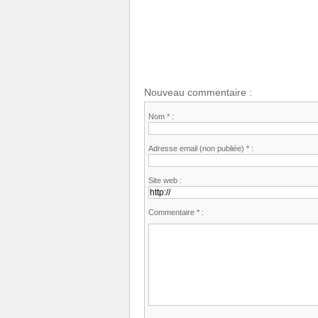
Nouveau commentaire :
Nom * :
Adresse email (non publiée) * :
Site web :
Commentaire * :