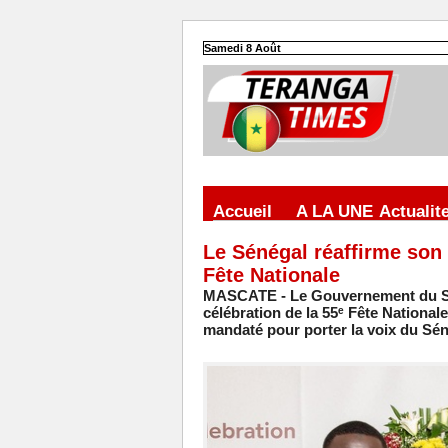
Samedi 8 Août
Accueil
A LA UNE
Actualit
Le Sénégal réaffirme son 
Fête Nationale
MASCATE - Le Gouvernement du Sén
célébration de la 55ᵉ Fête National
mandaté pour porter la voix du Sén