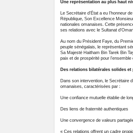
Une représentation au plus haut ni
Le Secrétaire d'État a eu l'honneur de
République, Son Excellence Monsieur
nationales omanaises. Cette présence
ses relations avec le Sultanat d'Oman
Au nom du Président Faye, du Premi
peuple sénégalais, le représentant sén
Sa Majesté Haitham Bin Tarek Bin Ta
paix et de prospérité pour l'ensemble
Des relations bilatérales solides e
Dans son intervention, le Secrétaire d'
omanaises, caractérisées par :
Une confiance mutuelle établie de lon
Des liens de fraternité authentiques
Une convergence de valeurs partagé
« Ces relations offrent un cadre propi