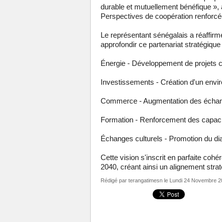
durable et mutuellement bénéfique », a
Perspectives de coopération renforcé
Le représentant sénégalais a réaffi
approfondir ce partenariat stratégique
Énergie - Développement de projet
Investissements - Création d'un envi
Commerce - Augmentation des échang
Formation - Renforcement des capac
Échanges culturels - Promotion du di
Cette vision s'inscrit en parfaite co
2040, créant ainsi un alignement stra
Rédigé par
terangatimesn
le Lundi 24 Novembre 2