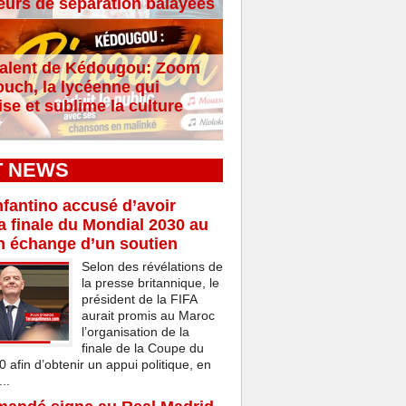
eurs de séparation balayées
alent de Kédougou: Zoom
ouch, la lycéenne qui
se et sublime la culture
T NEWS
nfantino accusé d’avoir
a finale du Mondial 2030 au
n échange d’un soutien
Selon des révélations de
la presse britannique, le
président de la FIFA
aurait promis au Maroc
l’organisation de la
finale de la Coupe du
afin d’obtenir un appui politique, en
..