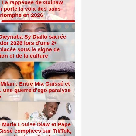
 La rappeuse de Guinaw
i porte la voix des sans-
 triomphe en 2026
Dieynaba Sy Diallo sacrée
dor 2026 lors d'une 2ᵉ
placée sous le signe de
ion et de la culture
Milan : Entre Mia Guissé et
 une guerre d'ego paralyse
e
: Marie Louise Diaw et Pape
issé complices sur TikTok,