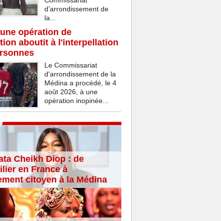
Commissariat
d’arrondissement de
la...
une opération de
ion aboutit à l'interpellation
ersonnes
Le Commissariat
d'arrondissement de la
Médina a procédé, le 4
août 2026, à une
opération inopinée...
ta Cheikh Diop : de
lier en France à
ement citoyen à la Médina