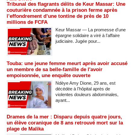
Tribunal des flagrants délits de Keur Massar: Une
couturière condamnée à la prison ferme après
l’effondrement d’une tontine de près de 10
millions de FCFA
Keur Massar — La promesse d'une
épargne solidaire a viré à l'affaire
judiciaire. Jugée pour...
Touba: une jeune femme meurt après avoir accusé
un membre de sa belle-famille de l'avoir
empoisonnée, une enquête ouverte
Ndèye Amy Dione, 29 ans, est
décédée à l'hôpital après de
violentes douleurs abdominales,
ayant...
Drames de la mer : Disparu depuis quatre jours,
un élève coranique de 8 ans retrouvé mort sur la
plage de Malika