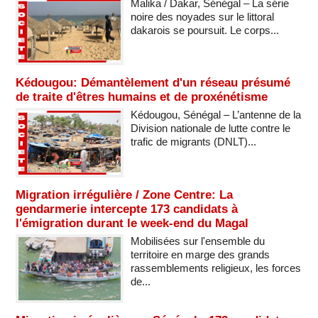
Malika / Dakar, Sénégal – La série
noire des noyades sur le littoral
dakarois se poursuit. Le corps...
Kédougou: Démantèlement d'un réseau présumé
de traite d'êtres humains et de proxénétisme
Kédougou, Sénégal – L’antenne de la
Division nationale de lutte contre le
trafic de migrants (DNLT)...
Migration irrégulière / Zone Centre: La
gendarmerie intercepte 173 candidats à
l'émigration durant le week-end du Magal
Mobilisées sur l'ensemble du
territoire en marge des grands
rassemblements religieux, les forces
de...