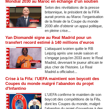
Mondial 2030 au Maroc en échange d’un soutien
Selon des révélations de la presse
britannique, le président de la FIFA
aurait promis au Maroc l’organisation
de la finale de la Coupe du monde
2030 afin d’obtenir un appui politique,
en pleine crise...
Yan Diomandé signe au Real Madrid pour un
transfert record estimé à 140 millions d’euros
L’attaquant ivoirien quitte le RB
Leipzig après une seule saison et
s’engage jusqu’en 2033 avec le Real
Madrid, devenant le joueur africain le
plus cher de l’histoire. Le Real
Madrid a officialisé...
Crise à la Fifa: l'UEFA maintient son boycott des
Coupes du monde malgré l'abandon du projet
d'Infantino
L'UEFA confirme le maintien de son
boycott des compétitions de la Fifa,
dont les Coupes du monde, malgré
l'abandon du projet d'ouverture à des