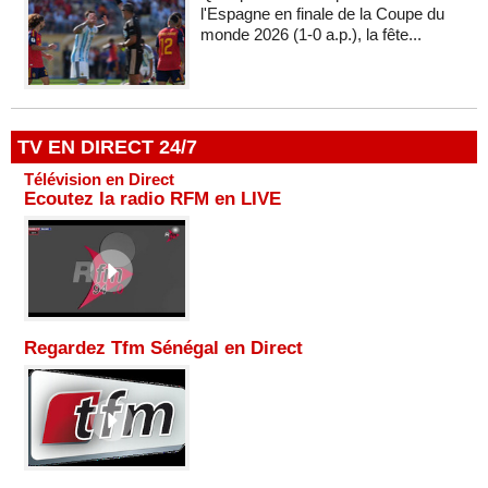
l'Espagne en finale de la Coupe du
monde 2026 (1-0 a.p.), la fête...
TV EN DIRECT 24/7
Télévision en Direct
Ecoutez la radio RFM en LIVE
Regardez Tfm Sénégal en Direct