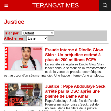
TERANGATIMES
Justice
Trier par
Afficher en
Fraude interne à Diodio Glow
Skin : Un préjudice estimé à
plus de 200 millions FCFA
La société sénégalaise Diodio Glow Skin,
leader dans le secteur de la transformation
et de la vente de produits cosmétiques,
est au cœur d'un séisme financier. Une fraude interne d'une ampleur...
Justice : Pape Abdoulaye Seck
arrêté par la DSC après une
plainte de Dame Amar
Pape Abdoulaye Seck, fils de l’ancien
Premier ministre Idrissa Seck, est de
nouveau dans les filets de la justice.