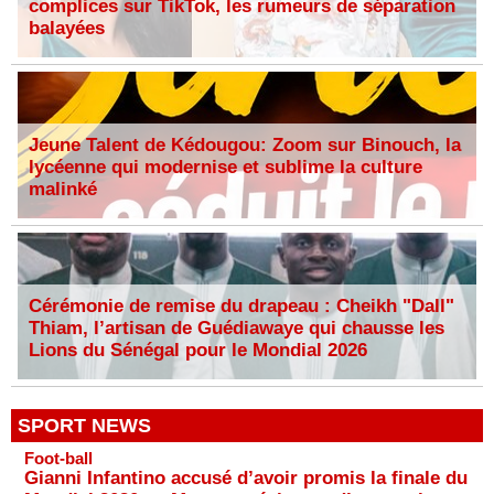
complices sur TikTok, les rumeurs de séparation
balayées
Jeune Talent de Kédougou: Zoom sur Binouch, la
lycéenne qui modernise et sublime la culture
malinké
Cérémonie de remise du drapeau : Cheikh "Dall"
Thiam, l’artisan de Guédiawaye qui chausse les
Lions du Sénégal pour le Mondial 2026
SPORT NEWS
Foot-ball
Gianni Infantino accusé d’avoir promis la finale du