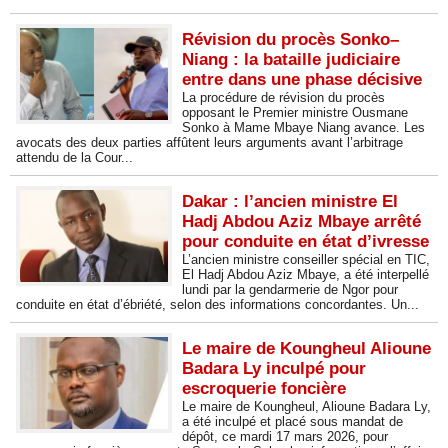
Révision du procès Sonko–
Niang : la bataille judiciaire
entre dans une phase décisive
La procédure de révision du procès
opposant le Premier ministre Ousmane
Sonko à Mame Mbaye Niang avance. Les
avocats des deux parties affûtent leurs arguments avant l’arbitrage
attendu de la Cour...
Dakar : l’ancien ministre El
Hadj Abdou Aziz Mbaye arrêté
pour conduite en état d’ivresse
L’ancien ministre conseiller spécial en TIC,
El Hadj Abdou Aziz Mbaye, a été interpellé
lundi par la gendarmerie de Ngor pour
conduite en état d’ébriété, selon des informations concordantes. Un...
Le maire de Koungheul Alioune
Badara Ly inculpé pour
escroquerie foncière
Le maire de Koungheul, Alioune Badara Ly,
a été inculpé et placé sous mandat de
dépôt, ce mardi 17 mars 2026, pour