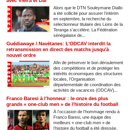
avec Vieira et Daf
Alors que le DTN Souleymane Diallo
a été sollicité pour assurer l'intérim
en septembre, la recherche du
sélectionneur titulaire des Lions de la
Teranga s'accélère. La Fédération
sénégalaise de...
Guédiawaye / Navétanes: L'ODCAV interdit la
retransmission en direct des matchs jusqu'à
nouvel ordre
Afin de préserver le bon déroulement
des compétitions et de protéger les
intérêts économiques des structures
locales, l'Organisation
départementale de coordination des
activités de vacances (ODCAV)...
Franco Baresi à l'honneur : le onze des plus
grands « one-club men » de l'histoire du football
À l'occasion de l'hommage rendu à
Franco Baresi, une équipe des
meilleurs « one-club men » de
l'histoire du football a été dressée.