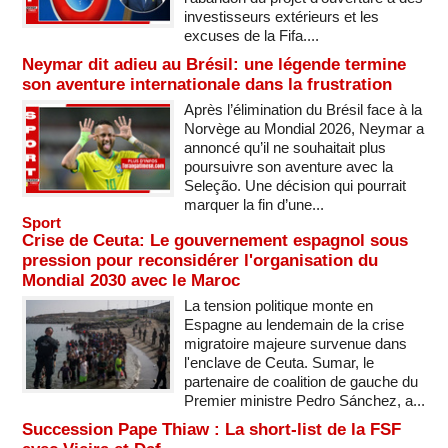
investisseurs extérieurs et les
excuses de la Fifa....
Neymar dit adieu au Brésil: une légende termine
son aventure internationale dans la frustration
Après l’élimination du Brésil face à la
Norvège au Mondial 2026, Neymar a
annoncé qu’il ne souhaitait plus
poursuivre son aventure avec la
Seleção. Une décision qui pourrait
marquer la fin d’une...
Sport
Crise de Ceuta: Le gouvernement espagnol sous
pression pour reconsidérer l'organisation du
Mondial 2030 avec le Maroc
La tension politique monte en
Espagne au lendemain de la crise
migratoire majeure survenue dans
l'enclave de Ceuta. Sumar, le
partenaire de coalition de gauche du
Premier ministre Pedro Sánchez, a...
Succession Pape Thiaw : La short-list de la FSF