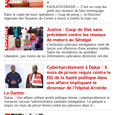
»
KAOLACK/DAKAR — C’est un coup dur
porté aux réseaux de faux-monnayage.
Dans le cadre de leurs opérations « Coup de poing », la Direction
régionale des Douanes du Centre a réussi à mettre la main sur...
Justice : Coup de filet sans
précédent contre les réseaux
de mœurs au Sénégal
L'institution judiciaire sénégalaise vient de
lancer une offensive d'une ampleur inédite.
Selon les révélations du quotidien
Libération, pas moins de six informations judiciaires distinctes ont été...
Cyberharcèlement à Dakar : 6
mois de prison requis contre le
DG de la Santé publique dans
une affaire impliquant le
directeur de l’hôpital Aristide
Le Dantec
Dakar – Une affaire mêlant amitié politique brisée, cyberharcèlement et
menaces secoue l’administration sanitaire sénégalaise. Le parquet a
requis six mois de prison ferme contre les prévenus dans le...