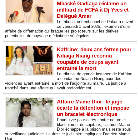
Mbacké Gadiaga réclame un
milliard de FCFA à Dj Yves et
Délégué Amar
Le tribunal correctionnel de Dakar a ouvert,
ce vendredi 3 avril 2026, l’examen d’une
affaire de diffamation qui braque les projecteurs sur les dérives
potentielles du paysage médiatique sénégalais....
Kaffrine: deux ans ferme pour
Ndiaga Niang reconnu
coupable de coups ayant
entraîné la mort
Le tribunal de grande instance de Kaffrine
a condamné Ndiaga Niang pour des
violences ayant entraîné la mort de l’adjointe au maire. La justice a
tranché dans une affaire qui avait profondément...
Affaire Mame Dior: le juge
écarte la détention et impose
un bracelet électronique
Poursuivie pour actes contre-nature et
blanchiment de capitaux, l’actrice Mame
Dior échappe à la prison mais reste sous
surveillance judiciaire. Le dossier judiciaire impliquant l’actrice Mame
Dior...