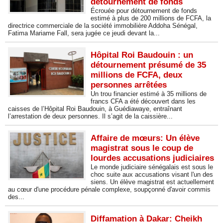
détournement de fonds
Écrouée pour détournement de fonds
estimé à plus de 200 millions de FCFA, la
directrice commerciale de la société immobilière Addoha Sénégal,
Fatima Mariame Fall, sera jugée ce jeudi devant la...
Hôpital Roi Baudouin : un
détournement présumé de 35
millions de FCFA, deux
personnes arrêtées
Un trou financier estimé à 35 millions de
francs CFA a été découvert dans les
caisses de l’Hôpital Roi Baudouin, à Guédiawaye, entraînant
l’arrestation de deux personnes. Il s’agit de la caissière...
Affaire de mœurs: Un élève
magistrat sous le coup de
lourdes accusations judiciaires
Le monde judiciaire sénégalais est sous le
choc suite aux accusations visant l'un des
siens. Un élève magistrat est actuellement
au cœur d'une procédure pénale complexe, soupçonné d'avoir commis
des...
Diffamation à Dakar: Cheikh