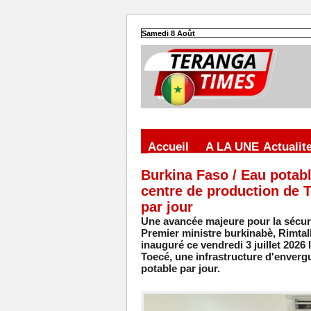
Samedi 8 Août
Accueil
A LA UNE
Actualit
Burkina Faso / Eau potabl
centre de production de T
par jour
Une avancée majeure pour la sécuri
Premier ministre burkinabè, Rimta
inauguré ce vendredi 3 juillet 202
Toecé, une infrastructure d'enverg
potable par jour.