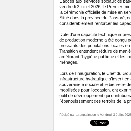
L'accès aux services sociaux de base
vendredi 3 juillet 2026, le Premier 
la cérémonie officielle de mise en se
Situé dans la province du Passoré, no
considérablement renforcer les capaci
Doté d'une capacité technique impres
de production moderne a été conçu p
pressants des populations locales en ea
Transition entendent réduire de manièr
améliorant l'hygiène publique et les i
ménages.
Lors de l'inauguration, le Chef du Gou
infrastructure hydraulique s'inscrit en 
souveraineté sociale et le bien-être 
mobilisées pour l'occasion, ont expri
outil de développement qui contribuer
l'épanouissement des terroirs de la p
Rédigé par
terangatimesn
le Vendredi 3 Juillet 202