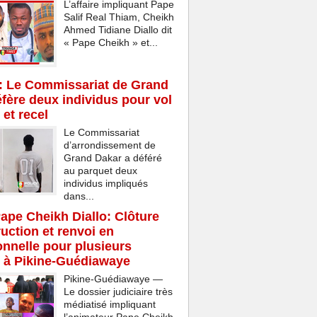
L’affaire impliquant Pape
Salif Real Thiam, Cheikh
Ahmed Tidiane Diallo dit
« Pape Cheikh » et...
: Le Commissariat de Grand
fère deux individus pour vol
 et recel
Le Commissariat
d’arrondissement de
Grand Dakar a déféré
au parquet deux
individus impliqués
dans...
Pape Cheikh Diallo: Clôture
ruction et renvoi en
onnelle pour plusieurs
 à Pikine-Guédiawaye
Pikine-Guédiawaye —
Le dossier judiciaire très
médiatisé impliquant