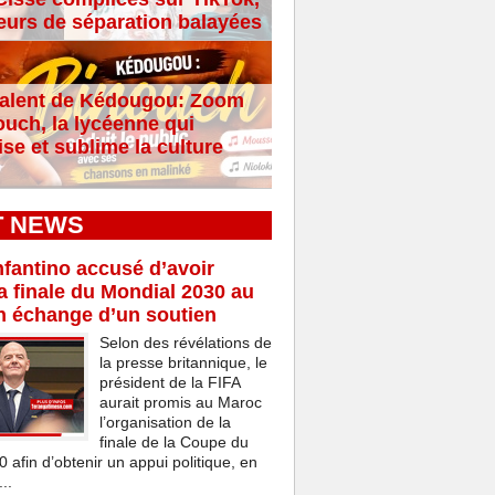
eurs de séparation balayées
alent de Kédougou: Zoom
ouch, la lycéenne qui
se et sublime la culture
T NEWS
nfantino accusé d’avoir
a finale du Mondial 2030 au
n échange d’un soutien
Selon des révélations de
la presse britannique, le
président de la FIFA
aurait promis au Maroc
l’organisation de la
finale de la Coupe du
afin d’obtenir un appui politique, en
..