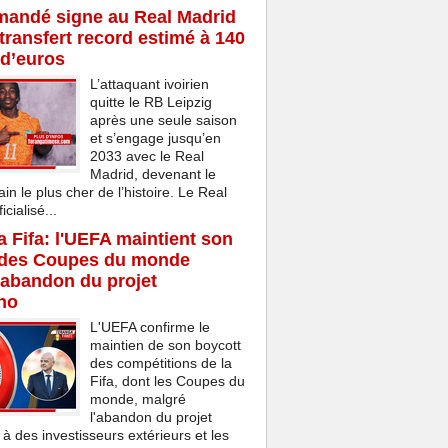
mandé signe au Real Madrid
transfert record estimé à 140
 d’euros
L’attaquant ivoirien
quitte le RB Leipzig
après une seule saison
et s’engage jusqu’en
2033 avec le Real
Madrid, devenant le
ain le plus cher de l’histoire. Le Real
cialisé...
la Fifa: l'UEFA maintient son
 des Coupes du monde
'abandon du projet
ino
L'UEFA confirme le
maintien de son boycott
des compétitions de la
Fifa, dont les Coupes du
monde, malgré
l'abandon du projet
 à des investisseurs extérieurs et les