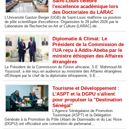
Saint-Louis célèbre
l'excellence académique lors
des Doctoriales du LARAC
L'Université Gaston Berger (UGB) de Saint-Louis réaffirme sa position
de pôle scientifique d'excellence. Organisées le 29 juillet 2026 par le
Laboratoire de Recherche en Art et Culture (LARAC) de...
Diplomatie & Climat: Le
Président de la Commission de
l'UA reçu à Addis-Abeba par le
ministre éthiopien des Affaires
étrangères
Le Président de la Commission de l'Union africaine, S.E. Mahmoud Ali
Youssouf, a été reçu en audience au ministère des Affaires étrangères
d'Éthiopie par le chef de la diplomatie éthiopienne, S.E....
Tourisme et Développement :
L'ASPT et la DGPU s'allient
pour propulser la "Destination
Sénégal"
L'Agence Sénégalaise de Promotion
Touristique (ASPT) et la Délégation
Générale à la Promotion du Pôle Urbain de Diamniadio et du Lac Rose
(DGPU) ont officialisé une convention de partenariat...