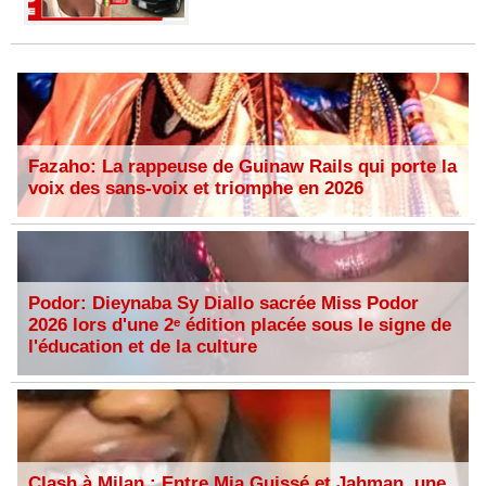
Fazaho: La rappeuse de Guinaw Rails qui porte la
voix des sans-voix et triomphe en 2026
Podor: Dieynaba Sy Diallo sacrée Miss Podor
2026 lors d'une 2ᵉ édition placée sous le signe de
l'éducation et de la culture
Clash à Milan : Entre Mia Guissé et Jahman, une