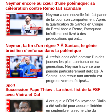
Neymar encore au cœur d’une polémique: sa
célébration contre Remo fait scandale
Neymar a une nouvelle fois fait parler
de lui pour son comportement. Après
la qualification de Santos en Coupe
du Brésil face à Remo, l’attaquant
brésilien s’est livré à des
provocations qui ont...
Neymar, la fin d’un règne ? À Santos, le génie
brésilien s’enfonce dans la polémique
Autrefois considéré comme l’un des
joueurs les plus talentueux de sa
génération, Neymar traverse une
période particulièrement délicate. À
Santos, son retour tant attendu est
progressivement éclipsé...
Sport
Succession Pape Thiaw : La short-list de la FSF
avec Vieira et Daf
Alors que le DTN Souleymane Diallo
a été sollicité pour assurer l'intérim
en septembre, la recherche du