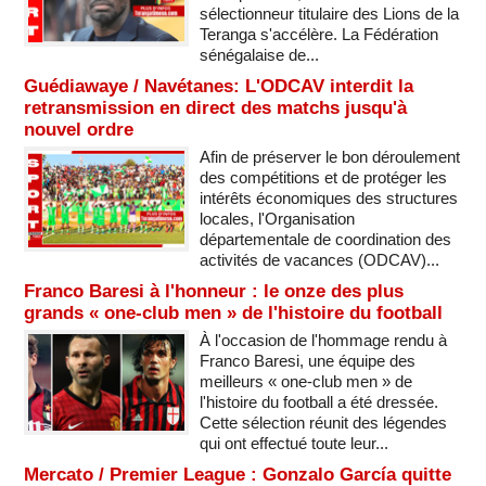
sélectionneur titulaire des Lions de la
Teranga s'accélère. La Fédération
sénégalaise de...
Guédiawaye / Navétanes: L'ODCAV interdit la
retransmission en direct des matchs jusqu'à
nouvel ordre
Afin de préserver le bon déroulement
des compétitions et de protéger les
intérêts économiques des structures
locales, l'Organisation
départementale de coordination des
activités de vacances (ODCAV)...
Franco Baresi à l'honneur : le onze des plus
grands « one-club men » de l'histoire du football
À l'occasion de l'hommage rendu à
Franco Baresi, une équipe des
meilleurs « one-club men » de
l'histoire du football a été dressée.
Cette sélection réunit des légendes
qui ont effectué toute leur...
Mercato / Premier League : Gonzalo García quitte