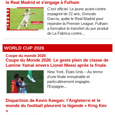
le Real Madrid et s'engage à Fulham
C'est officiel. Le jeune avant-centre
espagnol de 22 ans, Gonzalo
García, quitte le Real Madrid pour
rejoindre la Premier League. Fulham
a formalisé le transfert du pur produit
de La Fábrica contre...
WORLD CUP 2026
Coupe du monde 2026
Coupe du Monde 2026: Le geste plein de classe de
Lamine Yamal envers Lionel Messi après la finale
New York, États-Unis – Au terme
d'une finale irrespirable et
particulièrement engagée,
l'Espagne...
Disparition de Kevin Keegan: l'Angleterre et le
monde du football pleurent la légende « King Kev
»