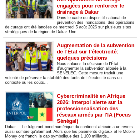
engagées pour renforcer le
drainage à Dakar
Dans le cadre du dispositif national de
prévention des inondations, des opérations
de curage ont été lancées ce mercredi 5 août 2026 sur plusieurs sites
stratégiques de la région de Dakar. Une...
Augmentation de la subvention
de l’État sur l’électricité:
quelques précisions
Nous saluons la décision de l’État
d’augmenter la subvention allouée à la
SENELEC. Cette mesure traduit une
volonté de préserver la stabilité des tarifs de l’électricité dans un
contexte où les coûts...
Cybercriminalité en Afrique
2026: Interpol alerte sur la
professionnalisation des
réseaux armés par l'IA (Focus
Sénégal)
Dakar — Le fulgurant bond numérique du continent africain a un revers
aussi sombre qu'alarmant. Alors que les paiements digitaux et le Mobile
Money ont franchi le cap symbolique des 1 100 milliards...