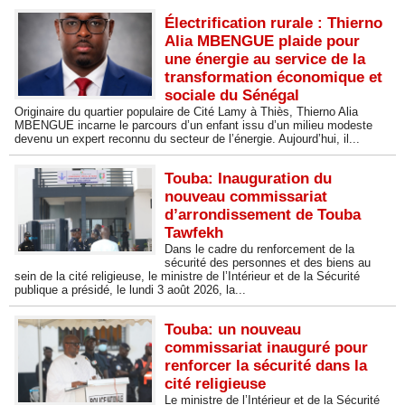
Électrification rurale : Thierno
Alia MBENGUE plaide pour
une énergie au service de la
transformation économique et
sociale du Sénégal
Originaire du quartier populaire de Cité Lamy à Thiès, Thierno Alia
MBENGUE incarne le parcours d’un enfant issu d’un milieu modeste
devenu un expert reconnu du secteur de l’énergie. Aujourd’hui, il...
Touba: Inauguration du
nouveau commissariat
d’arrondissement de Touba
Tawfekh
Dans le cadre du renforcement de la
sécurité des personnes et des biens au
sein de la cité religieuse, le ministre de l’Intérieur et de la Sécurité
publique a présidé, le lundi 3 août 2026, la...
Touba: un nouveau
commissariat inauguré pour
renforcer la sécurité dans la
cité religieuse
Le ministre de l’Intérieur et de la Sécurité