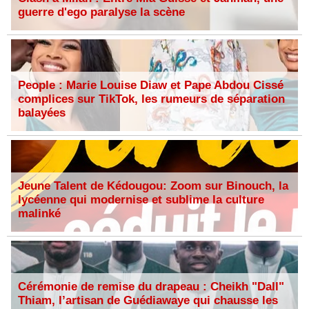
guerre d'ego paralyse la scène
People : Marie Louise Diaw et Pape Abdou Cissé
complices sur TikTok, les rumeurs de séparation
balayées
Jeune Talent de Kédougou: Zoom sur Binouch, la
lycéenne qui modernise et sublime la culture
malinké
Cérémonie de remise du drapeau : Cheikh "Dall"
Thiam, l’artisan de Guédiawaye qui chausse les