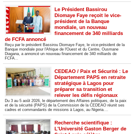
Le Président Bassirou
Diomaye Faye reçoit le vice-
président de la Banque
mondiale, un nouveau
financement de 340 milliards
de FCFA annoncé
Reçu par le président Bassirou Diomaye Faye, le vice-président de la
Banque mondiale pour l'Afrique de l'Ouest et du Centre, Ousmane
Diagana, a annoncé un nouveau financement de 340 milliards de
FCFA...
CEDEAO / Paix et Sécurité : Le
Département PAPS en retraite
stratégique à Lagos pour
préparer sa transition et
relever les défis régionaux
Du 3 au 5 août 2026, le département des Affaires politiques, de la paix
et de la sécurité (PAPS) de la Commission de la CEDEAO réunit ses
cadres et commandants de missions à Lagos, au Nigeria....
Recherche scientifique :
L'Université Gaston Berger de