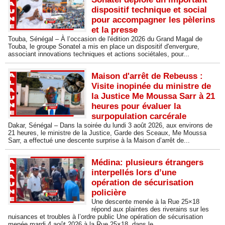
dispositif technique et social
pour accompagner les pèlerins
et la presse
Touba, Sénégal – À l’occasion de l'édition 2026 du Grand Magal de
Touba, le groupe Sonatel a mis en place un dispositif d'envergure,
associant innovations techniques et actions sociétales, pour...
Maison d'arrêt de Rebeuss :
Visite inopinée du ministre de
la Justice Me Moussa Sarr à 21
heures pour évaluer la
surpopulation carcérale
Dakar, Sénégal – Dans la soirée du lundi 3 août 2026, aux environs de
21 heures, le ministre de la Justice, Garde des Sceaux, Me Moussa
Sarr, a effectué une descente surprise à la Maison d’arrêt de...
Médina: plusieurs étrangers
interpellés lors d’une
opération de sécurisation
policière
Une descente menée à la Rue 25×18
répond aux plaintes des riverains sur les
nuisances et troubles à l’ordre public Une opération de sécurisation
menée mardi 4 août 2026 à la Rue 25×18, dans le...