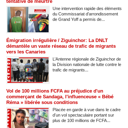
tentative de meurtre
Une intervention rapide des éléments
du Commissariat d’arrondissement
de Grand Yoff a permis de...
Émigration irrégulière / Ziguinchor: La DNLT
démantèle un vaste réseau de trafic de migrants
vers les Canaries
L’Antenne régionale de Ziguinchor de
la Division nationale de lutte contre le
trafic de migrants...
Vol de 100 millions FCFA au préjudice d'un
commerçant de Sandaga, l'influenceuse « Bébé
Réma » libérée sous conditions
Placée en garde à vue dans le cadre
d'un vol spectaculaire portant sur
plus de 100 millions de FCFA...