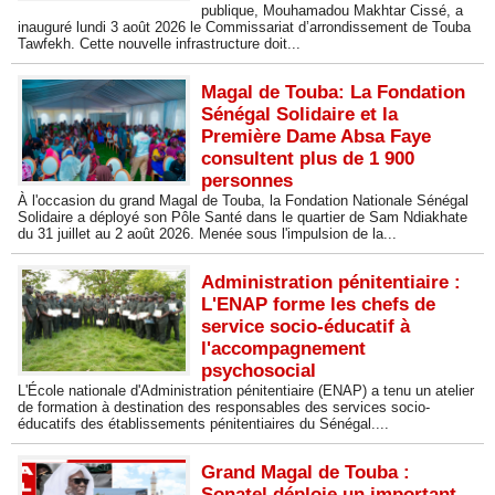
publique, Mouhamadou Makhtar Cissé, a
inauguré lundi 3 août 2026 le Commissariat d’arrondissement de Touba
Tawfekh. Cette nouvelle infrastructure doit...
Magal de Touba: La Fondation
Sénégal Solidaire et la
Première Dame Absa Faye
consultent plus de 1 900
personnes
À l'occasion du grand Magal de Touba, la Fondation Nationale Sénégal
Solidaire a déployé son Pôle Santé dans le quartier de Sam Ndiakhate
du 31 juillet au 2 août 2026. Menée sous l'impulsion de la...
Administration pénitentiaire :
L'ENAP forme les chefs de
service socio-éducatif à
l'accompagnement
psychosocial
L'École nationale d'Administration pénitentiaire (ENAP) a tenu un atelier
de formation à destination des responsables des services socio-
éducatifs des établissements pénitentiaires du Sénégal....
Grand Magal de Touba :
Sonatel déploie un important