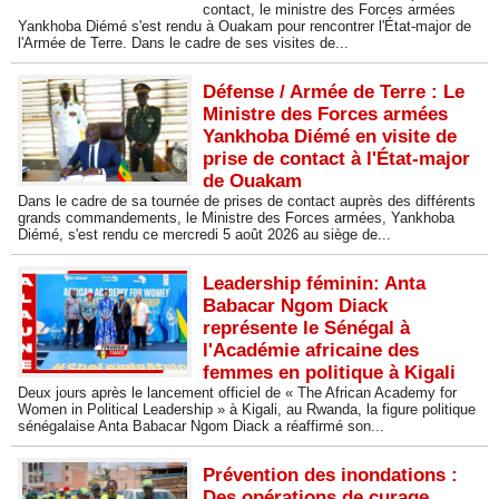
contact, le ministre des Forces armées
Yankhoba Diémé s'est rendu à Ouakam pour rencontrer l'État-major de
l'Armée de Terre. Dans le cadre de ses visites de...
Défense / Armée de Terre : Le
Ministre des Forces armées
Yankhoba Diémé en visite de
prise de contact à l'État-major
de Ouakam
Dans le cadre de sa tournée de prises de contact auprès des différents
grands commandements, le Ministre des Forces armées, Yankhoba
Diémé, s'est rendu ce mercredi 5 août 2026 au siège de...
Leadership féminin: Anta
Babacar Ngom Diack
représente le Sénégal à
l'Académie africaine des
femmes en politique à Kigali
Deux jours après le lancement officiel de « The African Academy for
Women in Political Leadership » à Kigali, au Rwanda, la figure politique
sénégalaise Anta Babacar Ngom Diack a réaffirmé son...
Prévention des inondations :
Des opérations de curage